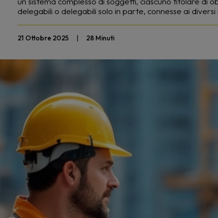
un sistema complesso di soggetti, ciascuno titolare di obbl
delegabili o delegabili solo in parte, connesse ai diversi
21 Ottobre 2025
|
28 Minuti