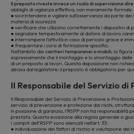
Il preposto riveste invece un ruolo di supervisione dire
obblighi di vigilanza effettiva, non meramente formale. L’
● sovrintendere e vigilare sull’osservanza da parte dei si
materia di sicurezza
● verificare che utilizzino correttamente i dispositivi di
● segnalare tempestivamente al datore di lavoro care
● interrompere l’attività in caso di pericolo grave e im
● frequentare i corsi di formazione specifici.
Nell’ambito dei
cantieri temporanei o mobili
, la figur
espressamente che il montaggio e lo smontaggio delle o
di un preposto ai lavori. Questa disposizione non richie
decisa dal legislatore: il preposto è obbligatorio per qu
Il Responsabile del Servizio d
Il Responsabile del Servizio di Prevenzione e Protezi
servizio di prevenzione e protezione dai rischi, struttura
in posizione di garanzia, l’RSPP non ha responsabilità pe
prestata. Questa eccezione alla regola generale si giust
I compiti dell’RSPP sono elencati nell’art. 33:
● individuazione dei fattori di rischio e valutazione dei ri