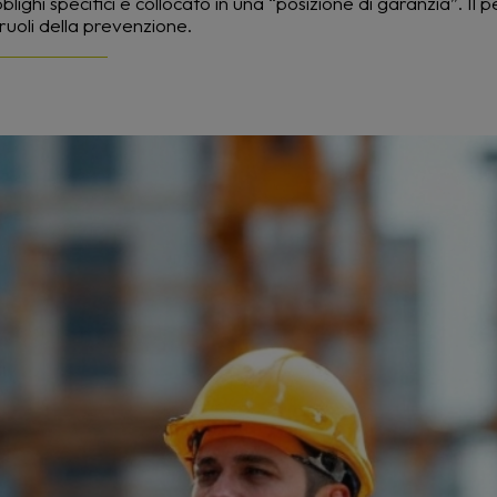
ighi specifici e collocato in una “posizione di garanzia”. Il pe
 ruoli della prevenzione.