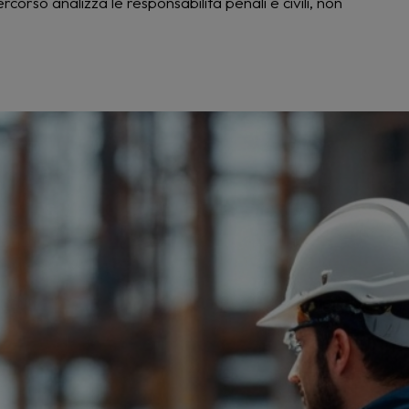
rcorso analizza le responsabilità penali e civili, non