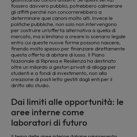
fossero davvero pubblici, potrebbero calmierare
gli affitti perché non concorrerebbero a
determinare quei canoni molto alti. Invece le
politiche pubbliche, non solo non intervengono
per costruire un’offerta alternativa a quella di
mercato, ma si limitano a creare lo scenario legale
entro cui queste nuove forme possono nascere,
finendo molto spesso per finanziare direttamente
questa offerta di abitare di lusso. Il Piano
Nazionale di Ripresa e Resilienza ha destinato
oltre un miliardo a gestori privati di alloggi per
studenti e a fondi di investimento, non alla
creazione di posti letto gestiti dagli enti per il
diritto allo studio.
Dai limiti alle opportunità: le
aree interne come
laboratori di futuro
Il tema delle aree interne italiane rappresenta