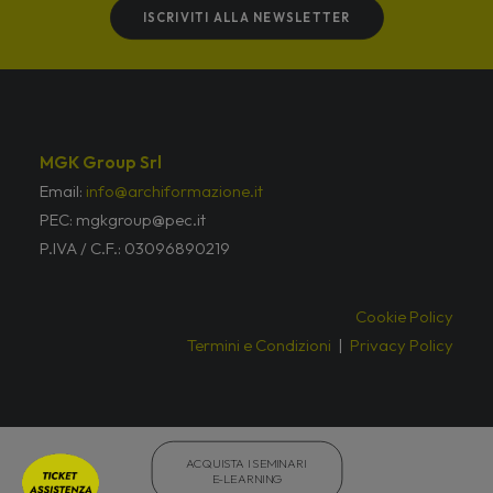
ISCRIVITI ALLA NEWSLETTER
MGK Group Srl
Email:
info@archiformazione.it
PEC: mgkgroup@pec.it
P.IVA / C.F.: 03096890219
Cookie Policy
Termini e Condizioni
|
Privacy Policy
© archiformazione 2026 – Tutti i diritti riservati
ACQUISTA I SEMINARI 
E-LEARNING