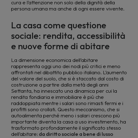
cura e l’attenzione non solo della dignità della
persona umana ma anche di ogni essere vivente.
La casa come questione
sociale: rendita, accessibilità
e nuove forme di abitare
La dimensione economica dell’abitare
rappresenta oggi uno dei nodi più critici e meno
affrontati nel dibattito pubblico italiano. L’aumento
del valore del suolo, che si è staccato dal costo di
costruzione a partire dalla metà degli anni
Settanta, ha innescato una dinamica per cui la
rendita fondiaria e immobiliare è più che
raddoppiata mentre i salari sono rimasti fermi e i
profitti sono crollati. Questo meccanismo, che si
autoalimenta perché meno i salari crescono più
importante diventa la casa a uso investimento, ha
trasformato profondamente il significato stesso
dell’abitare:
da diritto sociale a bene di lusso