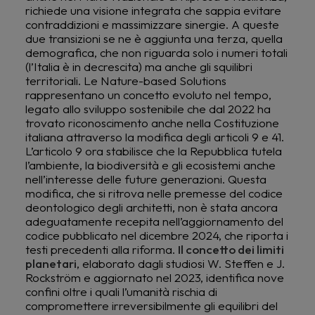
richiede una visione integrata che sappia evitare
contraddizioni e massimizzare sinergie. A queste
due transizioni se ne è aggiunta una terza, quella
demografica, che non riguarda solo i numeri totali
(l’Italia è in decrescita) ma anche gli squilibri
territoriali. Le Nature-based Solutions
rappresentano un concetto evoluto nel tempo,
legato allo sviluppo sostenibile che dal 2022 ha
trovato riconoscimento anche nella Costituzione
italiana attraverso la modifica degli articoli 9 e 41.
L’articolo 9 ora stabilisce che la Repubblica tutela
l’ambiente, la biodiversità e gli ecosistemi anche
nell’interesse delle future generazioni. Questa
modifica, che si ritrova nelle premesse del codice
deontologico degli architetti, non è stata ancora
adeguatamente recepita nell’aggiornamento del
codice pubblicato nel dicembre 2024, che riporta i
testi precedenti alla riforma.
Il concetto dei limiti
planetari
, elaborato dagli studiosi W. Steffen e J.
Rockström e aggiornato nel 2023, identifica nove
confini oltre i quali l’umanità rischia di
compromettere irreversibilmente gli equilibri del