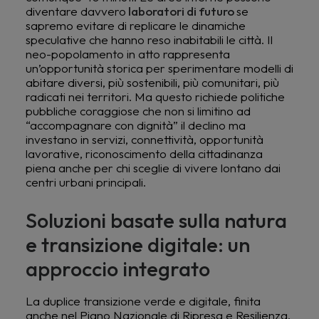
diventare davvero
laboratori di futuro
se
sapremo evitare di replicare le dinamiche
speculative che hanno reso inabitabili le città. Il
neo-popolamento in atto rappresenta
un’opportunità storica per sperimentare modelli di
abitare diversi, più sostenibili, più comunitari, più
radicati nei territori. Ma questo richiede politiche
pubbliche coraggiose che non si limitino ad
“accompagnare con dignità” il declino ma
investano in servizi, connettività, opportunità
lavorative, riconoscimento della cittadinanza
piena anche per chi sceglie di vivere lontano dai
centri urbani principali.
Soluzioni basate sulla natura
e transizione digitale: un
approccio integrato
La duplice transizione verde e digitale, finita
anche nel Piano Nazionale di Ripresa e Resilienza,