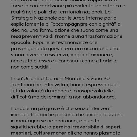
forse la contraddizione più evidente tra retorica e
realtà nelle politiche territoriali nazionali. La
Strategia Nazionale per le Aree Interne parla
esplicitamente di “accompagnare con dignità” al
declino, una formulazione che suona come
una
resa preventiva di fronte a una trasformazione
epocale
. Eppure le testimonianze che
provengono da questi territori raccontano una
storia diversa: resistenza, voglia di rimanere,
necessità di essere riconosciuti come cittadini e
non come sudditi.
In un’Unione di Comuni Montana vivono 90
trentenni che, intervistati, hanno espresso quasi
tutti la volontà di rimanere, consapevoli delle
difficoltà ma determinati a non abbandonare.
Il problema più grave è che senza interventi
immediati le poche persone che ancora resistono
in montagna se ne andranno, e questo
significherebbe la
perdita irreversibile di saperi,
mestieri, culture materiali
che hanno plasmato