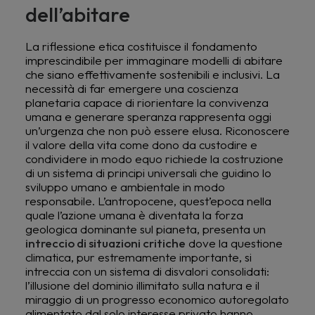
dell’abitare
La riflessione etica costituisce il fondamento
imprescindibile per immaginare modelli di abitare
che siano effettivamente sostenibili e inclusivi. La
necessità di far emergere una coscienza
planetaria capace di riorientare la convivenza
umana e generare speranza rappresenta oggi
un’urgenza che non può essere elusa. Riconoscere
il valore della vita come dono da custodire e
condividere in modo equo richiede la costruzione
di un sistema di principi universali che guidino lo
sviluppo umano e ambientale in modo
responsabile. L’antropocene, quest’epoca nella
quale l’azione umana è diventata la forza
geologica dominante sul pianeta, presenta un
intreccio di situazioni critiche
dove la questione
climatica, pur estremamente importante, si
intreccia con un sistema di disvalori consolidati:
l’illusione del dominio illimitato sulla natura e il
miraggio di un progresso economico autoregolato
alimentato dal solo interesse privato hanno