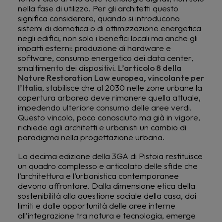
nella fase di utilizzo. Per gli architetti questo
significa considerare, quando si introducono
sistemi di domotica o di ottimizzazione energetica
negli edifici, non solo i benefici locali ma anche gli
impatti esterni: produzione di hardware e
software, consumo energetico dei data center,
smaltimento dei dispositivi.
L’articolo 8 della
Nature Restoration Law europea, vincolante per
l’Italia
, stabilisce che al 2030 nelle zone urbane la
copertura arborea deve rimanere quella attuale,
impedendo ulteriore consumo delle aree verdi.
Questo vincolo, poco conosciuto ma già in vigore,
richiede agli architetti e urbanisti un cambio di
paradigma nella progettazione urbana.
La decima edizione della 3GA di Pistoia restituisce
un quadro complesso e articolato delle sfide che
l’architettura e l’urbanistica contemporanee
devono affrontare. Dalla dimensione etica della
sostenibilità alla questione sociale della casa, dai
limiti e dalle opportunità delle aree interne
all’integrazione tra natura e tecnologia, emerge