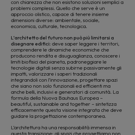
con chiarezza che non esistono soluzioni semplici a
problemi complessi. Quello che serve è un
approccio olistico, capace di tenere insieme
dimensioni diverse: ambientale, sociale,
economica, culturale, tecnologica.
L’architetto del futuro non può più limitarsi a
disegnare edifici
: deve saper leggere i territori,
comprendere le dinamiche economiche che
producono rendita e disuguaglianza, conoscere i
limiti biofisici del pianeta, padroneggiare le
tecnologie digitali senza subirne passivamente gli
impatti, valorizzare i saperi tradizionali
integrandoli con l’innovazione, progettare spazi
che siano non solo funzionali ed efficienti ma
anche belli, inclusivi e generatori di comunità. La
formula della Nuova Bauhaus Europea –
beautiful, sustainable and together – sintetizza
efficacemente questa visione integrata che deve
guidare la progettazione contemporanea.
L’architettura ha una responsabilità immensa in
questa transizione: gli spazi che progettiamo non