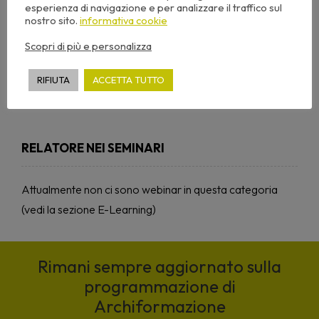
esperienza di navigazione e per analizzare il traffico sul
nostro sito.
informativa cookie
Scopri di più e personalizza
RIFIUTA
ACCETTA TUTTO
RELATORE NEI SEMINARI
Attualmente non ci sono webinar in questa categoria
(vedi la sezione E-Learning)
Rimani sempre aggiornato sulla
programmazione di
Archiformazione