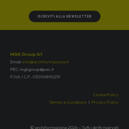
ISCRIVITI ALLA NEWSLETTER
MGK Group Srl
Email:
info@archiformazione.it
PEC: mgkgroup@pec.it
P.IVA / C.F.: 03096890219
Cookie Policy
Termini e Condizioni
|
Privacy Policy
© archiformazione 2026 – Tutti i diritti riservati