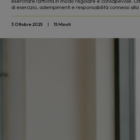
esercitare l’attività in modo regolare e consapevole. O
di esercizio, adempimenti e responsabilità connessi alla 
3 Ottobre 2025
|
15 Minuti