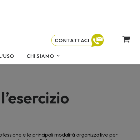
CONTATTACI
L’USO
CHI SIAMO
l’esercizio
ofessione e le principali modalità organizzative per