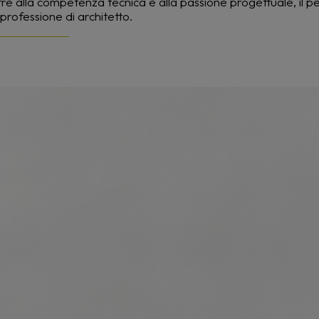
ltre alla competenza tecnica e alla passione progettuale, il
professione di architetto.