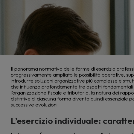
Il panorama normativo delle forme di esercizio professi
progressivamente ampliato le possibilità operative, supe
introdurre soluzioni organizzative più complesse e stru
che influenza profondamente tre aspetti fondamentali dell’
l’organizzazione fiscale e tributaria, la natura dei rapp
distintive di ciascuna forma diventa quindi essenziale p
successive evoluzioni.
L’esercizio individuale: caratte