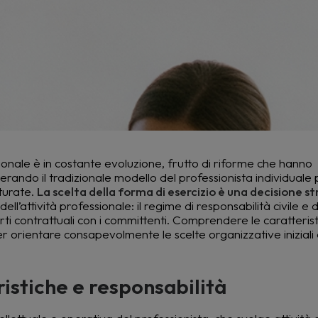
onale è in costante evoluzione, frutto di riforme che hanno
rando il tradizionale modello del professionista individuale 
tturate.
La scelta della forma di esercizio è una decisione s
attività professionale: il regime di responsabilità civile e di
orti contrattuali con i committenti. Comprendere le caratteris
er orientare consapevolmente le scelte organizzative iniziali 
ristiche e responsabilità