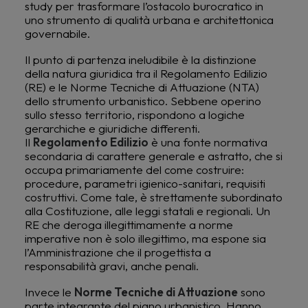
study per trasformare l’ostacolo burocratico in
uno strumento di qualità urbana e architettonica
governabile.
Il punto di partenza ineludibile è la distinzione
della natura giuridica tra il Regolamento Edilizio
(RE) e le Norme Tecniche di Attuazione (NTA)
dello strumento urbanistico. Sebbene operino
sullo stesso territorio, rispondono a logiche
gerarchiche e giuridiche differenti.
Il
Regolamento Edilizio
è una fonte normativa
secondaria di carattere generale e astratto, che si
occupa primariamente del come costruire:
procedure, parametri igienico-sanitari, requisiti
costruttivi. Come tale, è strettamente subordinato
alla Costituzione, alle leggi statali e regionali. Un
RE che deroga illegittimamente a norme
imperative non è solo illegittimo, ma espone sia
l’Amministrazione che il progettista a
responsabilità gravi, anche penali.
Invece le
Norme Tecniche di Attuazione
sono
parte integrante del piano urbanistico. Hanno