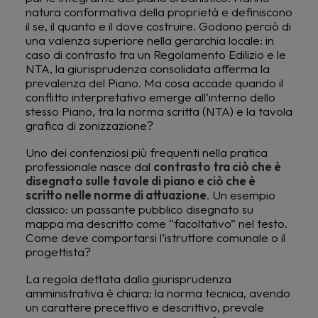
natura conformativa della proprietà e definiscono
il se, il quanto e il dove costruire. Godono perciò di
una valenza superiore nella gerarchia locale: in
caso di contrasto tra un Regolamento Edilizio e le
NTA, la giurisprudenza consolidata afferma la
prevalenza del Piano. Ma cosa accade quando il
conflitto interpretativo emerge all’interno dello
stesso Piano, tra la norma scritta (NTA) e la tavola
grafica di zonizzazione?
Uno dei contenziosi più frequenti nella pratica
professionale nasce dal
contrasto tra ciò che è
disegnato sulle tavole di piano e ciò che è
scritto nelle norme di attuazione
. Un esempio
classico: un passante pubblico disegnato su
mappa ma descritto come “facoltativo” nel testo.
Come deve comportarsi l’istruttore comunale o il
progettista?
La regola dettata dalla giurisprudenza
amministrativa è chiara: la norma tecnica, avendo
un carattere precettivo e descrittivo, prevale