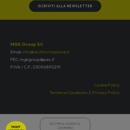
ISCRIVITI ALLA NEWSLETTER
MGK Group Srl
Email:
info@archiformazione.it
PEC: mgkgroup@pec.it
P.IVA / C.F.: 03096890219
Cookie Policy
Termini e Condizioni
|
Privacy Policy
© archiformazione 2026 – Tutti i diritti riservati
SCOPRI IL CORSO E-
LEARNING