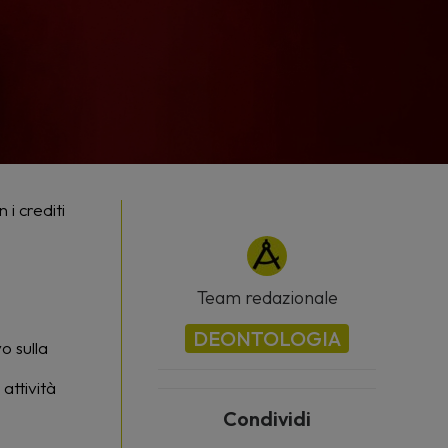
i crediti
Team redazionale
DEONTOLOGIA
o sulla
attività
Condividi