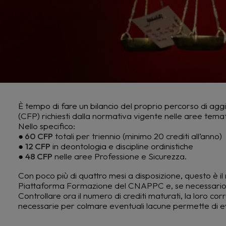
È tempo di fare un bilancio del proprio percorso di aggi
(CFP) richiesti dalla normativa vigente nelle aree tema
Nello specifico:
●
60 CFP
totali per triennio (minimo 20 crediti all’anno)
●
12 CFP
in deontologia e discipline ordinistiche
●
48 CFP
nelle aree Professione e Sicurezza.
Con poco più di quattro mesi a disposizione, questo è il
Piattaforma Formazione del CNAPPC e, se necessario, p
Controllare ora il numero di crediti maturati, la loro cor
necessarie per colmare eventuali lacune permette di ev