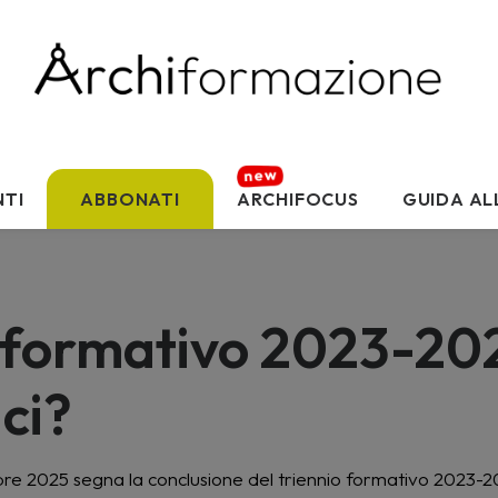
TI
ABBONATI
ARCHIFOCUS
GUIDA AL
formativo 2023-2025
ici?
icembre 2025 segna la conclusione del triennio formativo 2023