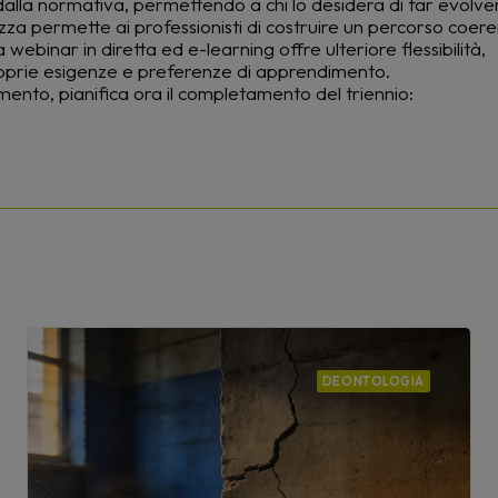
 dalla normativa, permettendo a chi lo desidera di far evolv
za permette ai professionisti di costruire un percorso coer
webinar in diretta ed e-learning offre ulteriore flessibilità,
proprie esigenze e preferenze di apprendimento.
ento, pianifica ora il completamento del triennio:
DEONTOLOGIA