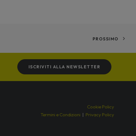
PROSSIMO
ISCRIVITI ALLA NEWSLETTER
Cookie Policy
Termini e Condizioni
|
Privacy Policy