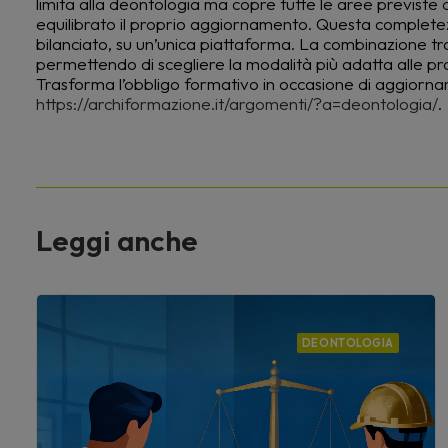
limita alla deontologia ma copre tutte le aree previste
equilibrato il proprio aggiornamento. Questa completez
bilanciato, su un’unica piattaforma. La combinazione tra 
permettendo di scegliere la modalità più adatta alle 
Trasforma l’obbligo formativo in occasione di aggiornam
https://archiformazione.it/argomenti/?a=deontologia/
.
Leggi anche
DEONTOLOGIA