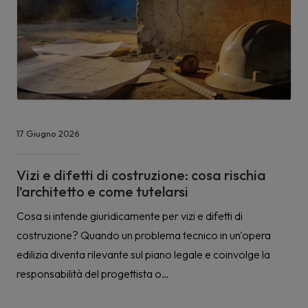
17 Giugno 2026
Vizi e difetti di costruzione: cosa rischia
l’architetto e come tutelarsi
Cosa si intende giuridicamente per vizi e difetti di
costruzione? Quando un problema tecnico in un'opera
edilizia diventa rilevante sul piano legale e coinvolge la
responsabilità del progettista o…