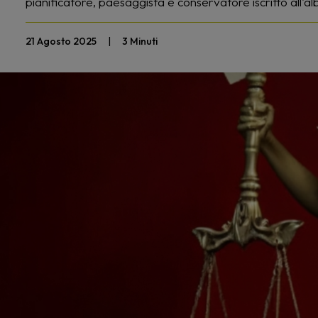
pianificatore, paesaggista e conservatore iscritto all'al
21 Agosto 2025
|
3 Minuti