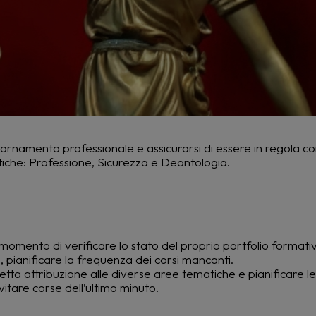
ornamento professionale e assicurarsi di essere in regola con 
tiche: Professione, Sicurezza e Deontologia.
 momento di verificare lo stato del proprio portfolio formativ
ianificare la frequenza dei corsi mancanti.
retta attribuzione alle diverse aree tematiche e pianificare le 
itare corse dell’ultimo minuto.