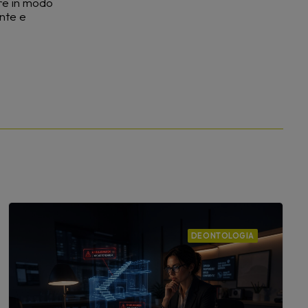
ere in modo
ente e
DEONTOLOGIA