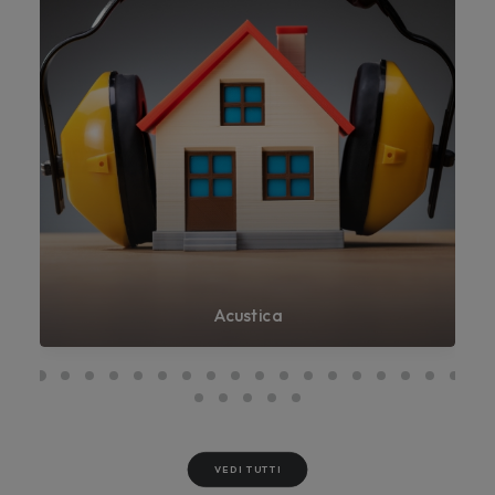
Acustica
VEDI TUTTI