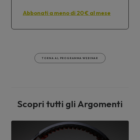
Abbonati a meno di 20 € al mese
TORNA AL PROGRAMMA WEBINAR
Scopri tutti gli Argomenti