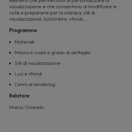
elementi che permettono di personalizzare la
visualizzazione e che consentono di modificare le
viste e prepararle per la stampa: stili di
visualizzazione, luci/ombre, sfondi…
Programma
Materiali
Messa in scala e grado di dettaglio
Stili di visualizzazione
Luci e sfondi
Cenni al rendering
Relatore
Marco Chiarello