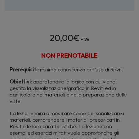
20,00
€
+ IVA
NON PRENOTABILE
Prerequisiti
: minima conoscenza dell’uso di Revit.
Obiettivi
: approfondire la logica con cui viene
gestita la visualizzazione/grafica in Revit, ed in
particolare nei materiali e nella preparazione delle
viste.
La lezione mira a mostrare come personalizzare i
materiali, comprendere i materiali precaricati in
Revit e le loro caratteristiche. La lezione con
esempi ed esercizi mirati vuole approfondire gli