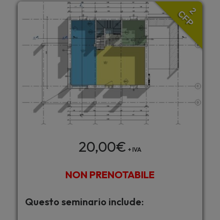
2
CFP
20,00
€
+ IVA
NON PRENOTABILE
Questo seminario include: