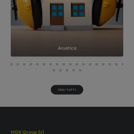
Acustica
VEDI TUTTI
MGK Group Srl