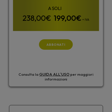
199,00
€
+ IVA
ABBONATI
GUIDA ALL'USO
Consulta la
per maggiori
informazioni