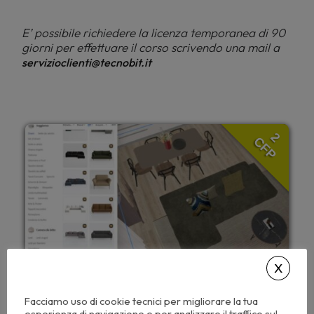
E’ possibile richiedere la licenza temporanea di 90
giorni per effettuare il corso scrivendo una mail a
servizioclienti@tecnobit.it
2
CFP
Facciamo uso di cookie tecnici per migliorare la tua
esperienza di navigazione e per analizzare il traffico sul