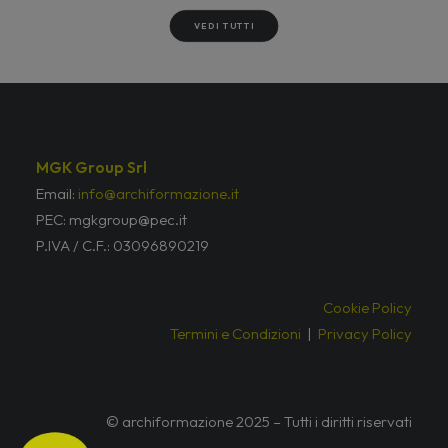
VEDI TUTTI
MGK Group Srl
Email:
info@archiformazione.it
PEC: mgkgroup@pec.it
P.IVA / C.F.: 03096890219
Cookie Policy
Termini e Condizioni
|
Privacy Policy
© archiformazione 2025 – Tutti i diritti riservati