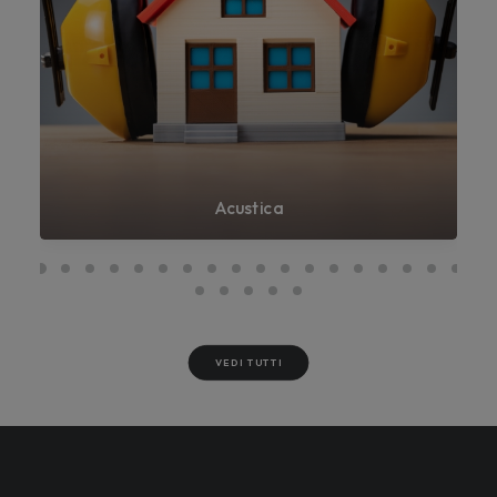
Acustica
VEDI TUTTI