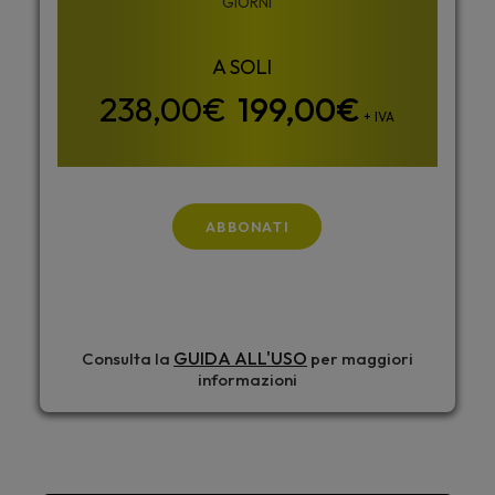
GIORNI
199,00
€
+ IVA
ABBONATI
GUIDA ALL'USO
Consulta la
per maggiori
informazioni