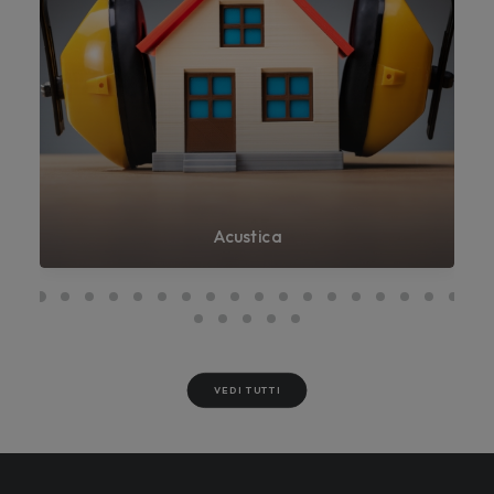
Acustica
VEDI TUTTI