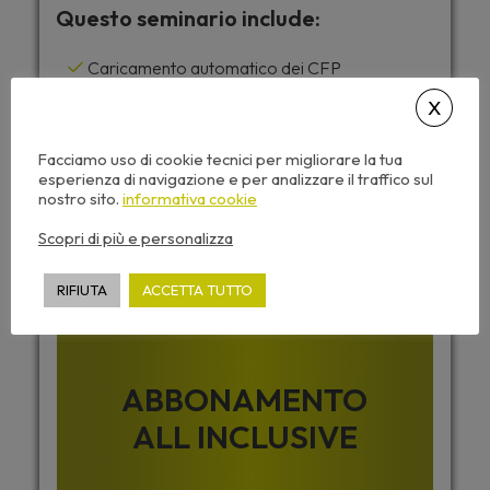
Questo seminario include:
Caricamento automatico dei CFP
Accesso da tutti i dispositivi
Attestato di partecipazione
Facciamo uso di cookie tecnici per migliorare la tua
Dispense corso e video sempre disponibili
esperienza di navigazione e per analizzare il traffico sul
nostro sito.
informativa cookie
Scopri di più e personalizza
Desideri accedere a tutti i corsi di
Archiformazione senza limiti ?
RIFIUTA
ACCETTA TUTTO
ABBONAMENTO
ALL INCLUSIVE