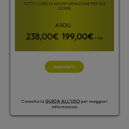
TUTTI I CORSI DI ARCHIFORMAZIONE PER 365
GIORNI
199,00
€
+ IVA
ABBONATI
GUIDA ALL'USO
Consulta la
per maggiori
informazioni