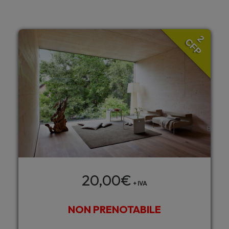
2
CFP
20,00
€
+ IVA
NON PRENOTABILE