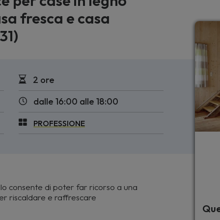
e per case in legno
sa fresca e casa
31)
2 ore
dalle 16:00 alle 18:00
PROFESSIONE
lo consente di poter far ricorso a una
r riscaldare e raffrescare
Que