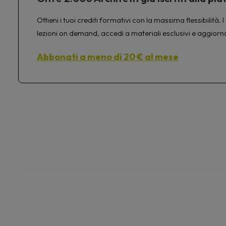
Ottieni i tuoi crediti formativi con la massima flessibilit
lezioni on demand, accedi a materiali esclusivi e aggiorn
Abbonati a meno di 20 € al mese