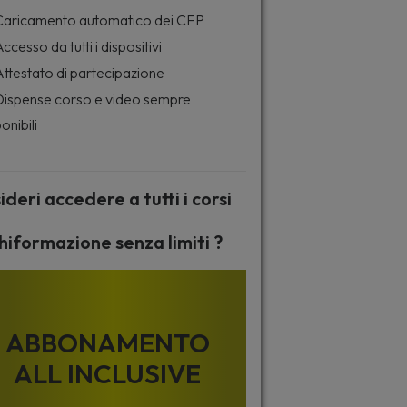
aricamento automatico dei CFP
ccesso da tutti i dispositivi
ttestato di partecipazione
ispense corso e video sempre
onibili
ideri accedere a tutti i corsi
hiformazione senza limiti ?
ABBONAMENTO
ALL INCLUSIVE