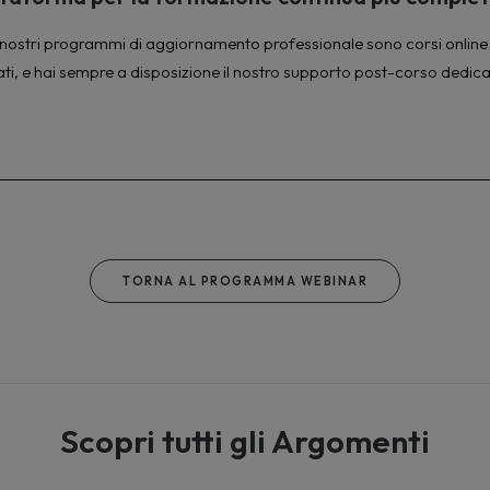
à. I nostri programmi di aggiornamento professionale sono corsi online 
ati, e hai sempre a disposizione il nostro supporto post-corso dedica
TORNA AL PROGRAMMA WEBINAR
Scopri tutti gli Argomenti