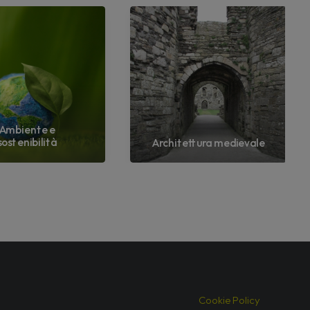
Ambiente e
sostenibilità
Architettura medievale
Cookie Policy