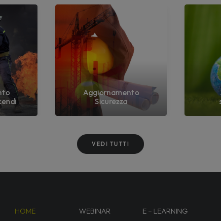
nto
Aggiornamento
cendi
Sicurezza
VEDI TUTTI
HOME
WEBINAR
E – LEARNING