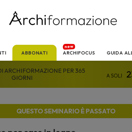
TI
ABBONATI
ARCHIFOCUS
GUIDA AL
 DI ARCHIFORMAZIONE PER 365
GIORNI
QUESTO SEMINARIO È PASSATO