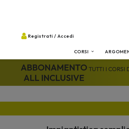
CORSI
ARGOMEN
ABBONAMENTO
TUTTI I CORSI
ALL INCLUSIVE