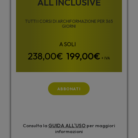
ALL INCLUSIVE
TUTTI I CORSI DI ARCHIFORMAZIONE PER 365
GIORNI
199,00
€
+ IVA
ABBONATI
GUIDA ALL'USO
Consulta la
per maggiori
informazioni