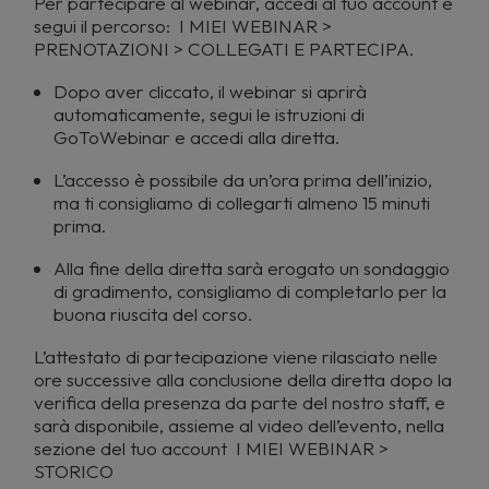
Per partecipare al webinar, accedi al tuo account e
segui il percorso: I MIEI WEBINAR >
PRENOTAZIONI > COLLEGATI E PARTECIPA.
Dopo aver cliccato, il webinar si aprirà
automaticamente, segui le istruzioni di
GoToWebinar e accedi alla diretta.
L’accesso è possibile da un’ora prima dell’inizio,
ma ti consigliamo di collegarti almeno 15 minuti
prima.
Alla fine della diretta sarà erogato un sondaggio
di gradimento, consigliamo di completarlo per la
buona riuscita del corso.
L’attestato di partecipazione viene rilasciato nelle
ore successive alla conclusione della diretta dopo la
verifica della presenza da parte del nostro staff, e
sarà disponibile, assieme al video dell’evento, nella
sezione del tuo account I MIEI WEBINAR >
STORICO