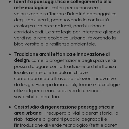
Identità paesaggistica e collegamento alla
rete ecologica
: i criteri per riconoscere,
valorizzare e rafforzare l’identità paesaggistica
degli spazi verdi, promuovendo la continuità
ecologica tra aree naturali, parchi urbani e
corridoi verdi. Le strategie per integrare gli spazi
verdi nella rete ecologica urbana, favorendo la
biodiversità e la resilienza ambientale.
Tradizione architettonica e innovazione di
design
: come la progettazione degli spazi verdi
possa dialogare con la tradizione architettonica
locale, reinterpretandola in chiave
contemporanea attraverso soluzioni innovative
di design. Esempi di materiali, forme e tecnologie
utilizzati per creare spazi verdi funzionali,
sostenibili e identitari.
Casi studio di rigenerazione paesaggistica in
area urbana
: il recupero di viali alberati storici, la
riabilitazione di giardini pubblici degradati e
l’introduzione di verde tecnologico (tetti e pareti