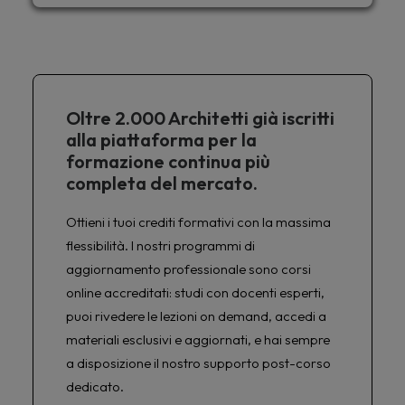
Oltre 2.000 Architetti già iscritti
alla piattaforma per la
formazione continua più
completa del mercato.
Ottieni i tuoi crediti formativi con la massima
flessibilità. I nostri programmi di
aggiornamento professionale sono corsi
online accreditati: studi con docenti esperti,
puoi rivedere le lezioni on demand, accedi a
materiali esclusivi e aggiornati, e hai sempre
a disposizione il nostro supporto post-corso
dedicato.