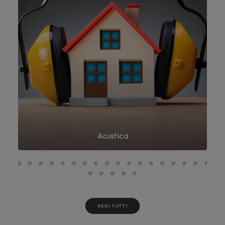
Acustica
VEDI TUTTI