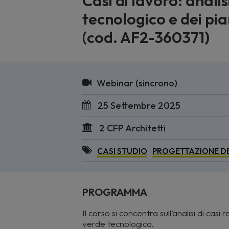
Casi di lavoro: analis
tecnologico e dei pi
(cod. AF2-360371)
Webinar (sincrono)
25 Settembre 2025
2 CFP Architetti
CASI STUDIO
PROGETTAZIONE D
PROGRAMMA
Il corso si concentra sull’analisi di casi
verde tecnologico.