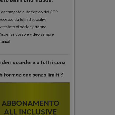
sto seminario include:
aricamento automatico dei CFP
ccesso da tutti i dispositivi
ttestato di partecipazione
ispense corso e video sempre
onibili
ideri accedere a tutti i corsi
hiformazione senza limiti ?
ABBONAMENTO
ALL INCLUSIVE