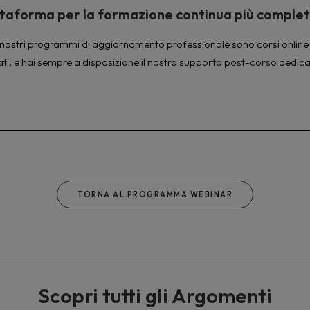
piattaforma per la formazione continua più comple
à. I nostri programmi di aggiornamento professionale sono corsi online 
ati, e hai sempre a disposizione il nostro supporto post-corso dedica
TORNA AL PROGRAMMA WEBINAR
Scopri tutti gli Argomenti