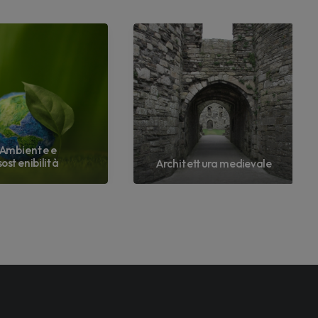
Ambiente e
sostenibilità
Architettura medievale