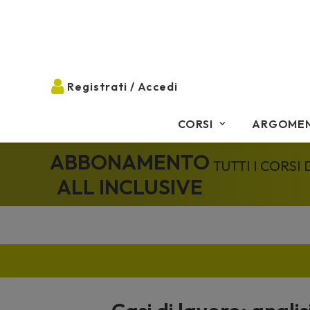
CORSI
ARGOMEN
ABBONAMENTO
TUTTI I CORSI
ALL INCLUSIVE