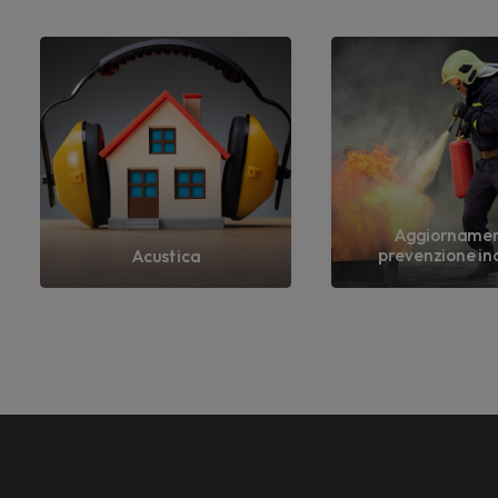
Aggiorname
prevenzione in
Acustica