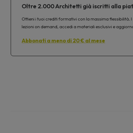
Oltre 2.000 Architetti già iscritti alla 
Ottieni i tuoi crediti formativi con la massima flessibilit
lezioni on demand, accedi a materiali esclusivi e aggiorn
Abbonati a meno di 20 € al mese