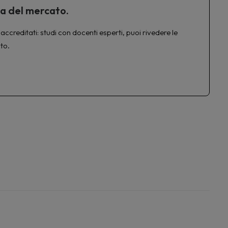
ta del mercato.
accreditati: studi con docenti esperti, puoi rivedere le
to.