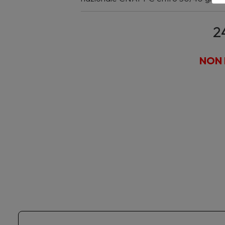
2
NON 