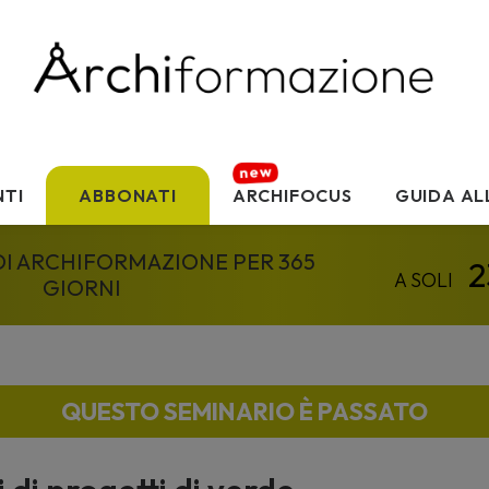
TI
ABBONATI
ARCHIFOCUS
GUIDA AL
 DI ARCHIFORMAZIONE PER 365
GIORNI
QUESTO SEMINARIO È PASSATO