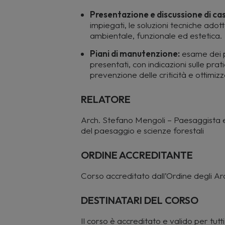
Presentazione e discussione di casi
impiegati, le soluzioni tecniche adotta
ambientale, funzionale ed estetica.
Piani di manutenzione:
esame dei p
presentati, con indicazioni sulle pra
prevenzione delle criticità e ottimizz
RELATORE
Arch. Stefano Mengoli – Paesaggista e
del paesaggio e scienze forestali
ORDINE ACCREDITANTE
Corso accreditato dall’Ordine degli A
DESTINATARI DEL CORSO
Il
corso è accreditato e valido per tutti g