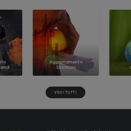
nto
Aggiornamento
cendi
Sicurezza
VEDI TUTTI