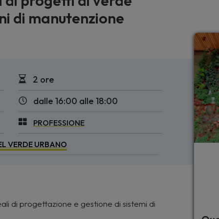
i di progetti di verde
ani di manutenzione
2 ore
dalle 16:00 alle 18:00
PROFESSIONE
EL VERDE URBANO
 reali di progettazione e gestione di sistemi di