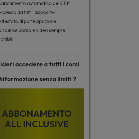
aricamento automatico dei CFP
ccesso da tutti i dispositivi
ttestato di partecipazione
ispense corso e video sempre
onibili
ideri accedere a tutti i corsi
hiformazione senza limiti ?
ABBONAMENTO
ALL INCLUSIVE