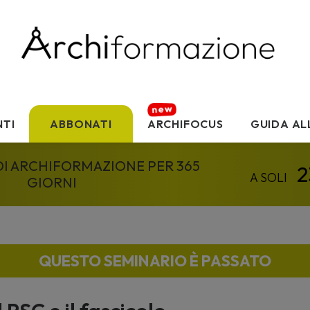
TI
ABBONATI
ARCHIFOCUS
GUIDA AL
 DI ARCHIFORMAZIONE PER 365
GIORNI
QUESTO SEMINARIO È PASSATO