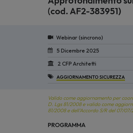
Approfondimento sul 
(cod. AF2-383951)
Webinar (sincrono)
5 Dicembre 2025
2 CFP Architetti
AGGIORNAMENTO SICUREZZA
Valido come aggiornamento per coordina
D. Lgs 81/2008 e valido come aggiorn
81/2008 e dell’Accordo S/R del 07/07/
PROGRAMMA