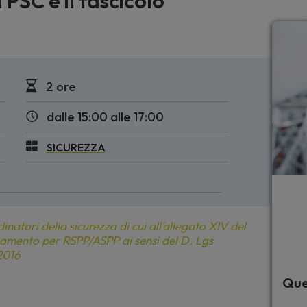
PSC e il fascicolo
2 ore
dalle 15:00 alle 17:00
SICUREZZA
tori della sicurezza di cui all’allegato XIV del
amento per RSPP/ASPP ai sensi del D. Lgs
2016
Que