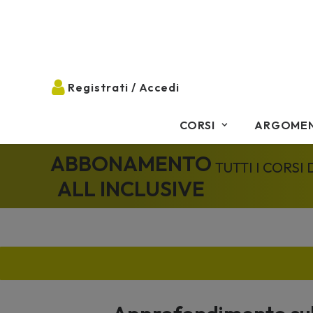
CORSI
ARGOMEN
ABBONAMENTO
TUTTI I CORSI
ALL INCLUSIVE