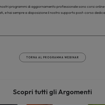
à. I nostri programmi di aggiornamento professionale sono corsi online 
ati, e hai sempre a disposizione il nostro supporto post-corso dedica
TORNA AL PROGRAMMA WEBINAR
Scopri tutti gli Argomenti