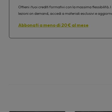
Ottieni i tuoi crediti formativi con la massima flessibilit
lezioni on demand, accedi a materiali esclusivi e aggiorn
Abbonati a meno di 20 € al mese