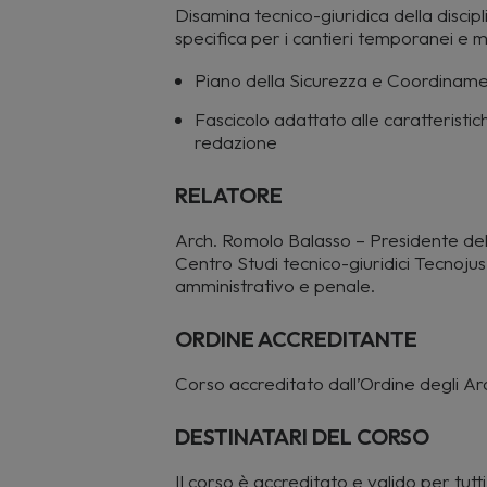
Disamina tecnico-giuridica della discip
specifica per i cantieri temporanei e m
Piano della Sicurezza e Coordinament
Fascicolo adattato alle caratteristich
redazione
RELATORE
Arch. Romolo Balasso – Presidente del
Centro Studi tecnico-giuridici Tecnojus,
amministrativo e penale.
ORDINE ACCREDITANTE
Corso accreditato dall’Ordine degli A
DESTINATARI DEL CORSO
Il
corso è accreditato e valido per tutti g