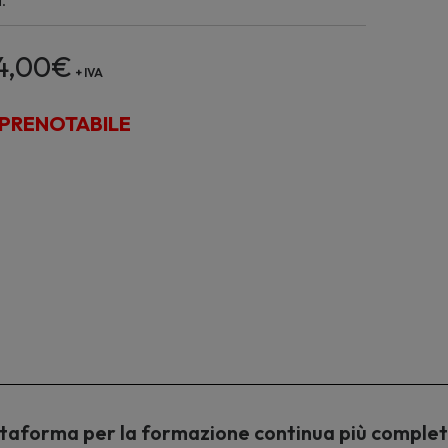
4,00
€
+ IVA
PRENOTABILE
piattaforma per la formazione continua più comple