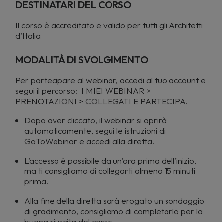
DESTINATARI DEL CORSO
Il
corso è accreditato e valido per tutti gli Architetti
d’Italia
MODALITÀ DI SVOLGIMENTO
Per partecipare al webinar, accedi al tuo account e
segui il percorso: I MIEI WEBINAR >
PRENOTAZIONI > COLLEGATI E PARTECIPA.
Dopo aver cliccato, il webinar si aprirà
automaticamente, segui le istruzioni di
GoToWebinar e accedi alla diretta.
L’accesso è possibile da un’ora prima dell’inizio,
ma ti consigliamo di collegarti almeno 15 minuti
prima.
Alla fine della diretta sarà erogato un sondaggio
di gradimento, consigliamo di completarlo per la
buona riuscita del corso.