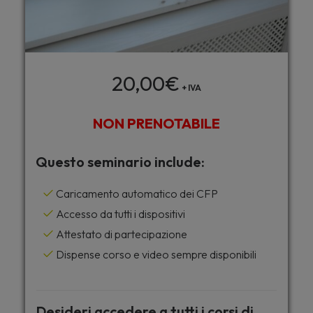
20,00
€
+ IVA
NON PRENOTABILE
Questo seminario include:
Caricamento automatico dei CFP
Accesso da tutti i dispositivi
Attestato di partecipazione
Dispense corso e video sempre disponibili
Desideri accedere a tutti i corsi di