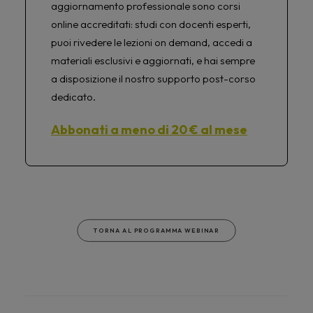
aggiornamento professionale sono corsi
online accreditati: studi con docenti esperti,
puoi rivedere le lezioni on demand, accedi a
materiali esclusivi e aggiornati, e hai sempre
a disposizione il nostro supporto post-corso
dedicato.
Abbonati a meno di 20 € al mese
TORNA AL PROGRAMMA WEBINAR