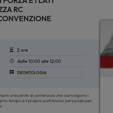
I FORZA E I LATI
ZZA RC
 CONVENZIONE
2 ore
dalle 10:00 alle 12:00
DEONTOLOGIA
mpre crescente di contenziosi che coinvolgono i
proprio tempo e il proprio patrimonio personale per
e.