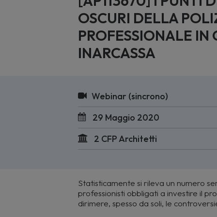
[AP113670] I PUNTI D
OSCURI DELLA POLI
PROFESSIONALE IN
INARCASSA
Webinar (sincrono)
29 Maggio 2020
2 CFP Architetti
Statisticamente si rileva un numero se
professionisti obbligati a investire il 
dirimere, spesso da soli, le controversi