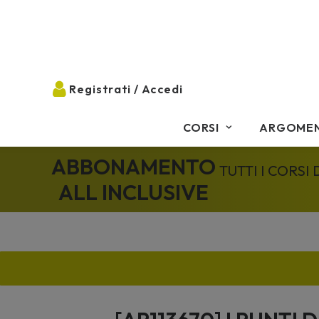
CORSI
ARGOMEN
ABBONAMENTO
TUTTI I CORSI
ALL INCLUSIVE