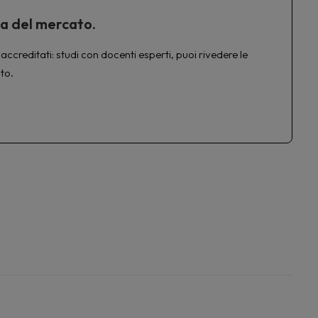
ta del mercato.
accreditati: studi con docenti esperti, puoi rivedere le
to.