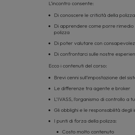
L’incontro consente:
Di conoscere le criticità della poli
Di apprendere come porre rimedio ag
polizza
Di poter valutare con consapevolezz
Di confrontarci sulle nostre esperie
Ecco i contenuti del corso:
Brevi cenni sull’impostazione del sis
Le differenze tra agente e broker
L’IVASS, l’organismo di controllo a tut
Gli obblighi e le responsabilità degli
I punti di forza della polizza:
Costo molto contenuto