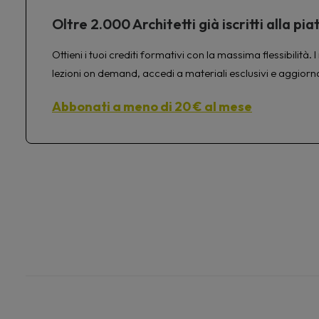
Oltre 2.000 Architetti già iscritti alla 
Ottieni i tuoi crediti formativi con la massima flessibilit
lezioni on demand, accedi a materiali esclusivi e aggiorn
Abbonati a meno di 20 € al mese