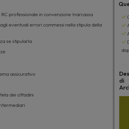
Que
zza RC professionale in convenzione Inarcassa
C
li eventuali errori commessi nella stipula della
A
A
a se stipularla
D
disp
nze
Des
tema assicurativo
di
Arc
ela dei cittadini
 intermediari