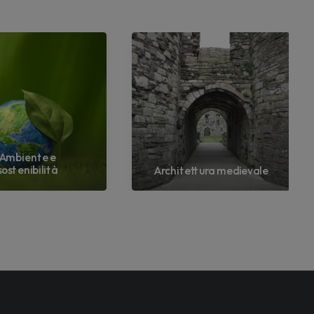
Ambiente e
sostenibilità
Architettura medievale