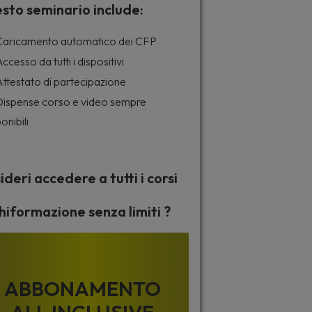
sto seminario include:
aricamento automatico dei CFP
ccesso da tutti i dispositivi
ttestato di partecipazione
ispense corso e video sempre
onibili
ideri accedere a tutti i corsi
hiformazione senza limiti ?
ABBONAMENTO