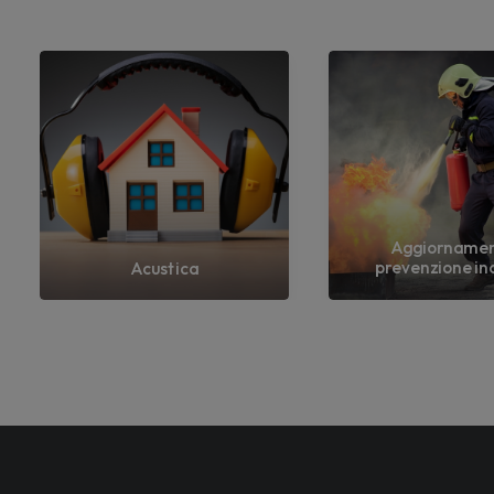
Aggiorname
prevenzione in
Acustica