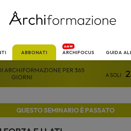
TI
ABBONATI
ARCHIFOCUS
GUIDA AL
 DI ARCHIFORMAZIONE PER 365
GIORNI
QUESTO SEMINARIO È PASSATO