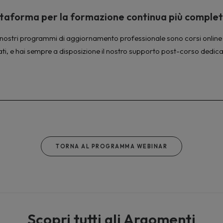
piattaforma per la formazione continua più comple
à. I nostri programmi di aggiornamento professionale sono corsi online 
ati, e hai sempre a disposizione il nostro supporto post-corso dedica
TORNA AL PROGRAMMA WEBINAR
Scopri tutti gli Argomenti