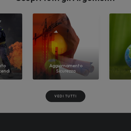
nto
Aggiornamento
cendi
Sicurezza
VEDI TUTTI