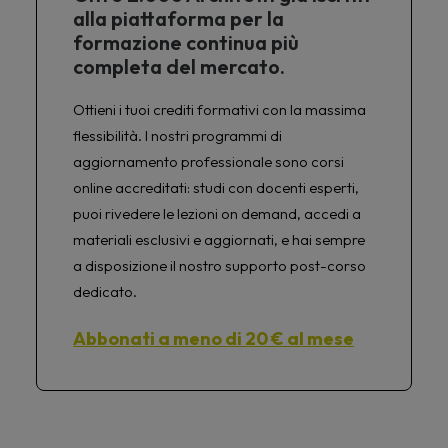
alla piattaforma per la
formazione continua più
completa del mercato.
Ottieni i tuoi crediti formativi con la massima
flessibilità. I nostri programmi di
aggiornamento professionale sono corsi
online accreditati: studi con docenti esperti,
puoi rivedere le lezioni on demand, accedi a
materiali esclusivi e aggiornati, e hai sempre
a disposizione il nostro supporto post-corso
dedicato.
Abbonati a meno di 20 € al mese