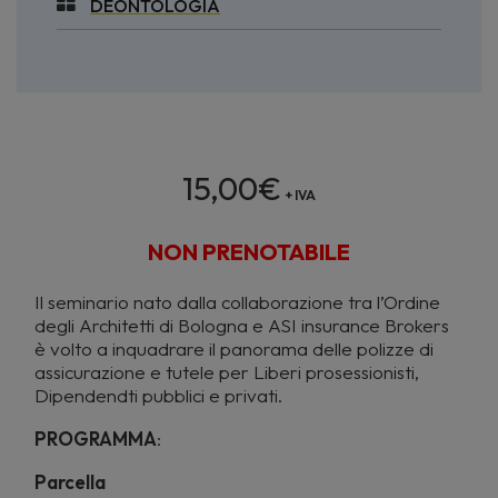
DEONTOLOGIA
15,00
€
+ IVA
NON PRENOTABILE
Il seminario nato dalla collaborazione tra l’Ordine
degli Architetti di Bologna e ASI insurance Brokers
è volto a inquadrare il panorama delle polizze di
assicurazione e tutele per Liberi prosessionisti,
Dipendendti pubblici e privati.
PROGRAMMA
:
Parcella