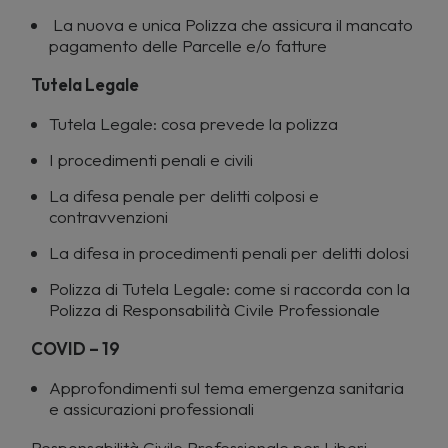
La nuova e unica Polizza che assicura il mancato
pagamento delle Parcelle e/o fatture
Tutela Legale
Tutela Legale: cosa prevede la polizza
I procedimenti penali e civili
La difesa penale per delitti colposi e
contravvenzioni
La difesa in procedimenti penali per delitti dolosi
Polizza di Tutela Legale: come si raccorda con la
Polizza di Responsabilità Civile Professionale
COVID – 19
Approfondimenti sul tema emergenza sanitaria
e assicurazioni professionali
Responsabilità Civile Professionale per Liberi