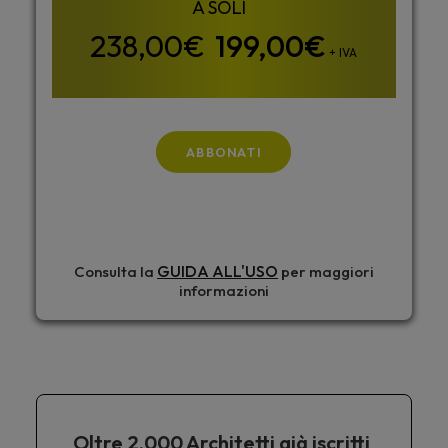
199,00
€
+ IVA
ABBONATI
GUIDA ALL'USO
Consulta la
per maggiori
informazioni
Oltre 2.000 Architetti già iscritti