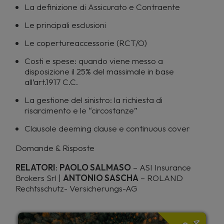
La definizione di Assicurato e Contraente
Le principali esclusioni
Le copertureaccessorie (RCT/O)
Costi e spese: quando viene messo a
disposizione il 25% del massimale in base
all’art.1917 C.C.
La gestione del sinistro: la richiesta di
risarcimento e le “circostanze”
Clausole deeming clause e continuous cover
Domande & Risposte
RELATORI
:
PAOLO SALMASO
– ASI Insurance
Brokers Srl |
ANTONIO SASCHA
– ROLAND
Rechtsschutz- Versicherungs-AG
4