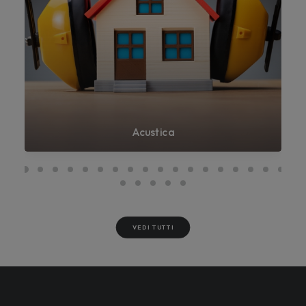
Acustica
VEDI TUTTI