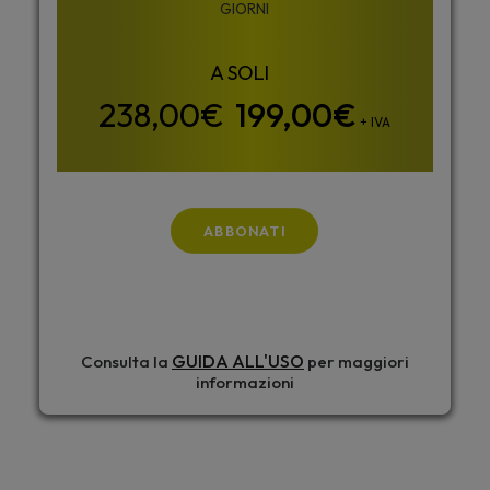
GIORNI
199,00
€
+ IVA
ABBONATI
GUIDA ALL'USO
Consulta la
per maggiori
informazioni