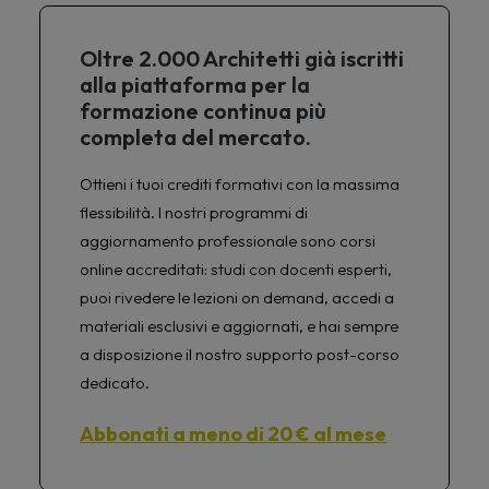
Oltre 2.000 Architetti già iscritti
alla piattaforma per la
formazione continua più
completa del mercato.
Ottieni i tuoi crediti formativi con la massima
flessibilità. I nostri programmi di
aggiornamento professionale sono corsi
online accreditati: studi con docenti esperti,
puoi rivedere le lezioni on demand, accedi a
materiali esclusivi e aggiornati, e hai sempre
a disposizione il nostro supporto post-corso
dedicato.
Abbonati a meno di 20 € al mese