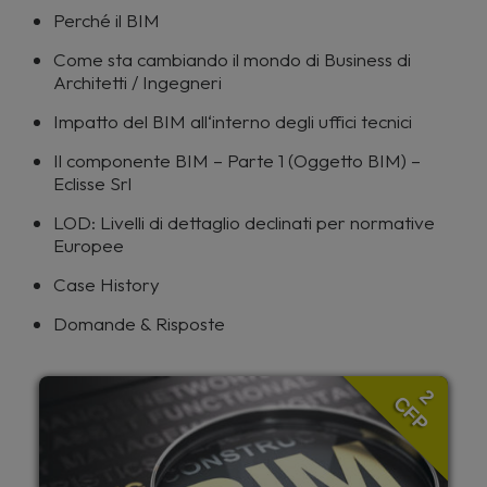
Perché il BIM
Come sta cambiando il mondo di Business di
Architetti / Ingegneri
Impatto del BIM all‘interno degli uffici tecnici
Il componente BIM – Parte 1 (Oggetto BIM) –
Eclisse Srl
LOD: Livelli di dettaglio declinati per normative
Europee
Case History
Domande & Risposte
2
CFP