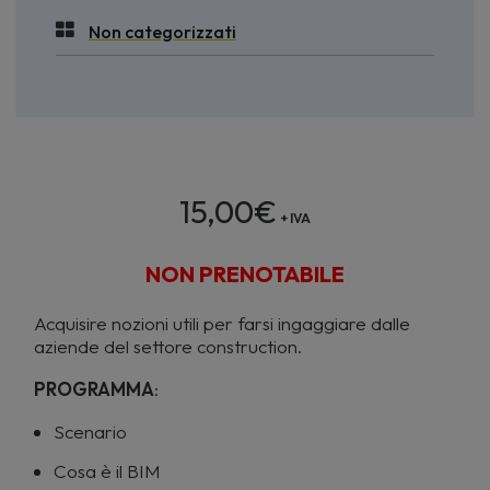
Non categorizzati
15,00
€
+ IVA
NON PRENOTABILE
Acquisire nozioni utili per farsi ingaggiare dalle
aziende del settore construction.
PROGRAMMA
:
Scenario
Cosa è il BIM