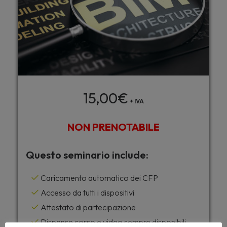
15,00
€
+ IVA
NON PRENOTABILE
Questo seminario include:
Caricamento automatico dei CFP
Accesso da tutti i dispositivi
Attestato di partecipazione
Dispense corso e video sempre disponibili