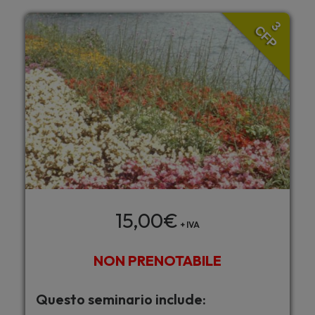
3
CFP
15,00
€
+ IVA
NON PRENOTABILE
Questo seminario include: