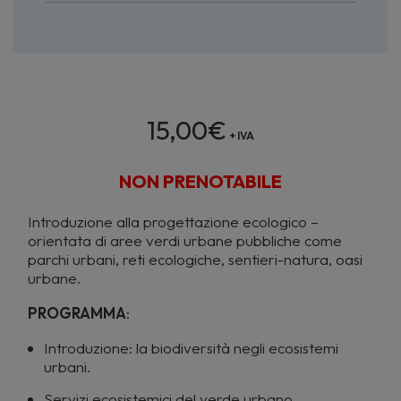
15,00
€
+ IVA
NON PRENOTABILE
Introduzione alla progettazione ecologico –
orientata di aree verdi urbane pubbliche come
parchi urbani, reti ecologiche, sentieri-natura, oasi
urbane.
PROGRAMMA
:
Introduzione: la biodiversità negli ecosistemi
urbani.
Servizi ecosistemici del verde urbano.