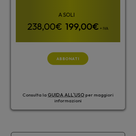
199,00
€
+ IVA
ABBONATI
GUIDA ALL'USO
Consulta la
per maggiori
informazioni