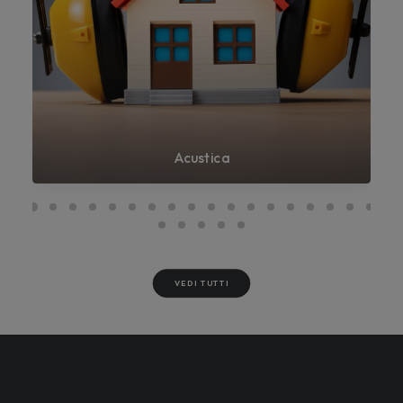
Acustica
VEDI TUTTI