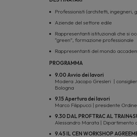
Professionisti (architetti, ingegneri, g
Aziende del settore edile
Rappresentanti istituzionali che si oc
“green”, formazione professionale
Rappresentanti del mondo accademi
PROGRAMMA
9.00 Avvio dei lavori
Modera Jacopo Gresleri | consiglie
Bologna
9.15 Apertura dei lavori
Marco Filippucci | presidente Ordin
9.30 DAL PROFTRAC AL TRAIN4S
Alessandro Marata | Dipartimento di
9.45 IL CEN WORKSHOP AGREEM