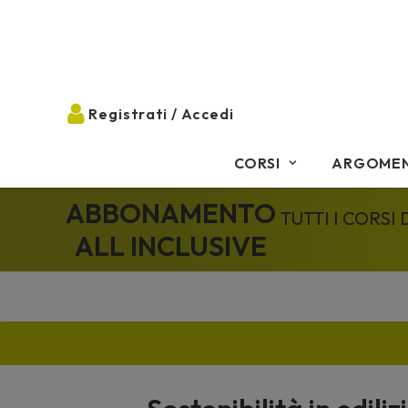
CORSI
ARGOMEN
ABBONAMENTO
TUTTI I CORSI
ALL INCLUSIVE