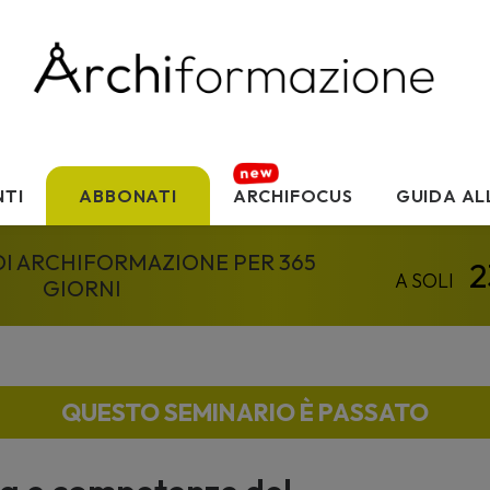
TI
ABBONATI
ARCHIFOCUS
GUIDA AL
 DI ARCHIFORMAZIONE PER 365
GIORNI
QUESTO SEMINARIO È PASSATO