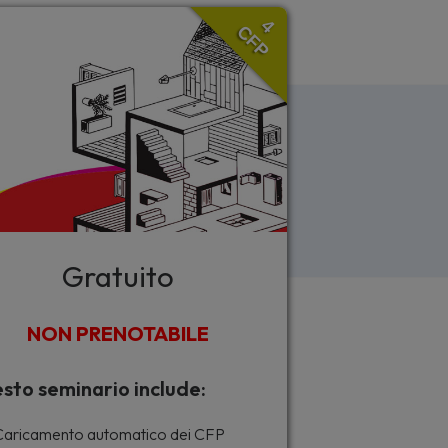
4
CFP
Gratuito
NON PRENOTABILE
sto seminario include:
aricamento automatico dei CFP