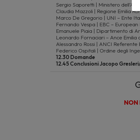
Sergio Saporetti | Ministero dell’Am
Claudia Mazzoli | Regione Emilia 
Marco De Gregorio | UNI – Ente Ita
Fernando Vespa | EBC – European 
Emanuele Piaia | Dipartimento di Arc
Leonardo Fornaciari – Ance Emilia 
Alessandro Rossi | ANCI Referente 
Federico Ospitali | Ordine degli In
12.30 Domande
12.45 Conclusioni Jacopo Gresler
G
NON 