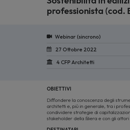
Sostenibilità in edil
professionista (cod.
Webinar (sincrono)
27 Ottobre 2022
4 CFP Architetti
OBIETTIVI
Diﬀondere la conoscenza degli strume
architetti e, più in generale, tra i prof
condividere strategie di capitalizzazione
stakeholder della ﬁliera e con gli attori i
DESTINATARI