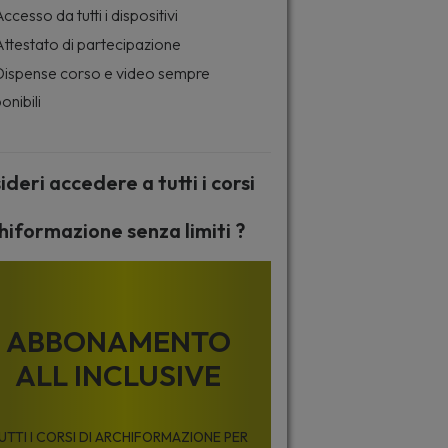
ccesso da tutti i dispositivi
ttestato di partecipazione
ispense corso e video sempre
onibili
ideri accedere a tutti i corsi
hiformazione senza limiti ?
ABBONAMENTO
ALL INCLUSIVE
UTTI I CORSI DI ARCHIFORMAZIONE PER