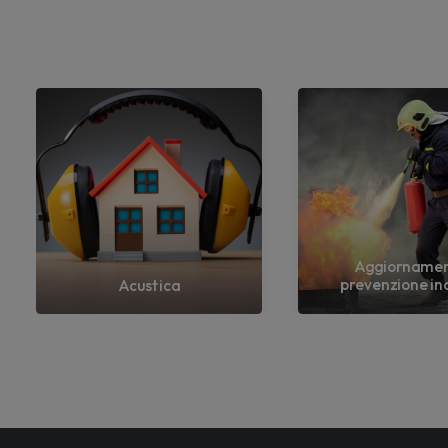
Aggiorname
prevenzione in
Acustica