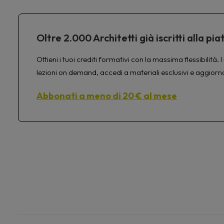
Oltre 2.000 Architetti già iscritti alla 
Ottieni i tuoi crediti formativi con la massima flessibilit
lezioni on demand, accedi a materiali esclusivi e aggiorn
Abbonati a meno di 20 € al mese