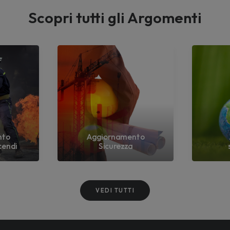
Scopri tutti gli Argomenti
nto
Aggiornamento
cendi
Sicurezza
VEDI TUTTI