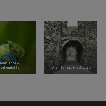
Ambiente e
sostenibilità
Architettura medievale