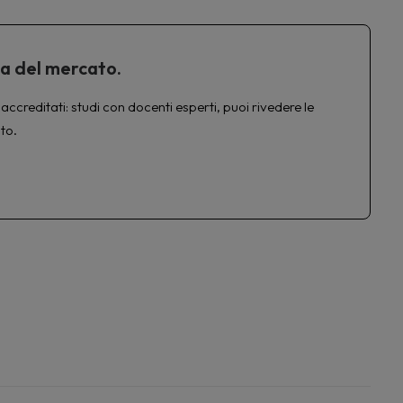
ta del mercato.
accreditati: studi con docenti esperti, puoi rivedere le
to.