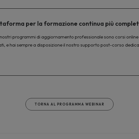
piattaforma per la formazione continua più comple
à. I nostri programmi di aggiornamento professionale sono corsi online 
ati, e hai sempre a disposizione il nostro supporto post-corso dedica
TORNA AL PROGRAMMA WEBINAR