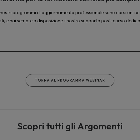
à. I nostri programmi di aggiornamento professionale sono corsi online 
ati, e hai sempre a disposizione il nostro supporto post-corso dedica
TORNA AL PROGRAMMA WEBINAR
Scopri tutti gli Argomenti