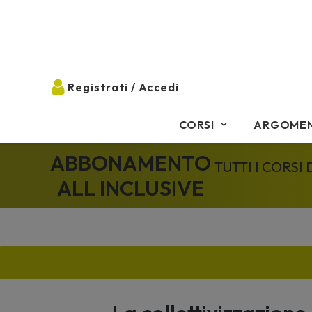
CORSI
ARGOMEN
ABBONAMENTO
TUTTI I CORSI
ALL INCLUSIVE