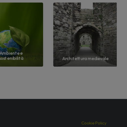
Ambiente e
sostenibilità
Architettura medievale
Cookie Policy