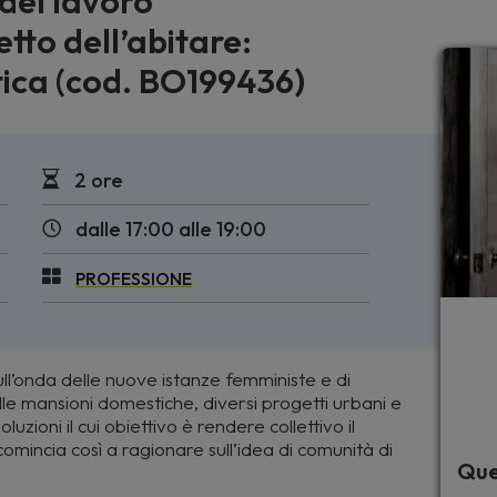
 del lavoro
etto dell’abitare:
atica (cod. BO199436)
2 ore
dalle 17:00 alle 19:00
PROFESSIONE
l’onda delle nuove istanze femministe e di
elle mansioni domestiche, diversi progetti urbani e
uzioni il cui obiettivo è rendere collettivo il
 comincia così a ragionare sull’idea di comunità di
Que