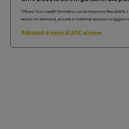
Ottieni i tuoi crediti formativi con la massima flessibilit
lezioni on demand, accedi a materiali esclusivi e aggiorn
Abbonati a meno di 20 € al mese