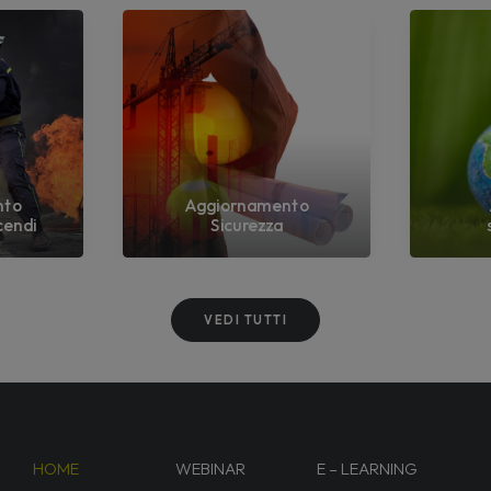
nto
Aggiornamento
cendi
Sicurezza
VEDI TUTTI
HOME
WEBINAR
E – LEARNING