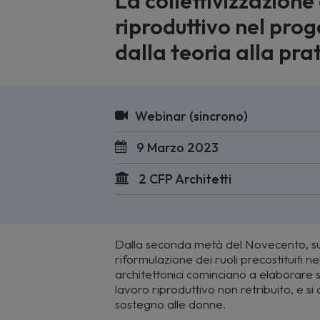
La collettivizzazione
riproduttivo nel prog
dalla teoria alla pr
Webinar (sincrono)
9 Marzo 2023
2 CFP Architetti
Dalla seconda metà del Novecento, sul
riformulazione dei ruoli precostituiti n
architettonici cominciano a elaborare sol
lavoro riproduttivo non retribuito, e si
sostegno alle donne.