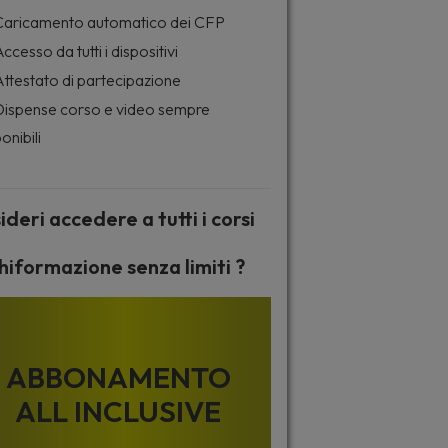
aricamento automatico dei CFP
ccesso da tutti i dispositivi
ttestato di partecipazione
ispense corso e video sempre
onibili
ideri accedere a tutti i corsi
hiformazione senza limiti ?
ABBONAMENTO
ALL INCLUSIVE