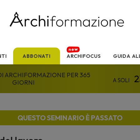
TI
ABBONATI
ARCHIFOCUS
GUIDA AL
 DI ARCHIFORMAZIONE PER 365
GIORNI
QUESTO SEMINARIO È PASSATO