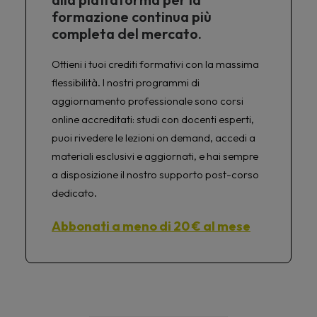
formazione continua più
completa del mercato.
Ottieni i tuoi crediti formativi con la massima
flessibilità. I nostri programmi di
aggiornamento professionale sono corsi
online accreditati: studi con docenti esperti,
puoi rivedere le lezioni on demand, accedi a
materiali esclusivi e aggiornati, e hai sempre
a disposizione il nostro supporto post-corso
dedicato.
Abbonati a meno di 20 € al mese