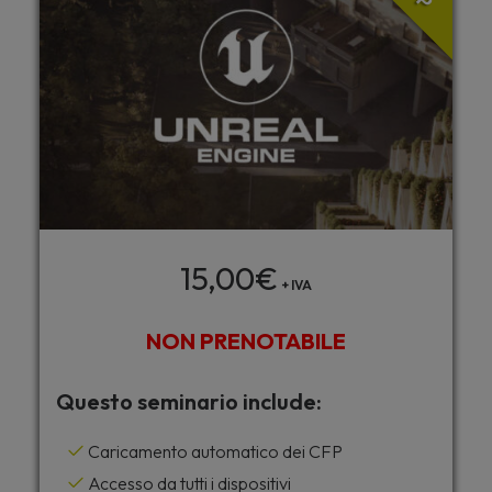
15,00
€
+ IVA
NON PRENOTABILE
Questo seminario include:
Caricamento automatico dei CFP
Accesso da tutti i dispositivi