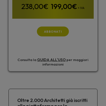
199,00
€
+ IVA
ABBONATI
GUIDA ALL'USO
Consulta la
per maggiori
informazioni
Oltre 2.000 Architetti già iscritti
alla piattaforma per la