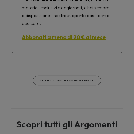
materiali esclusivi e aggiornati, e hai sempre
a disposizione il nostro supporto post-corso
dedicato.
Abbonati a meno di 20 € al mese
TORNA AL PROGRAMMA WEBINAR
Scopri tutti gli Argomenti