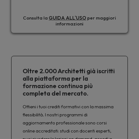
GUIDA ALL'USO
Consulta la
per maggiori
informazioni
Oltre 2.000 Architetti già iscritti
alla piattaforma per la
formazione continua più
completa del mercato.
Ottieni i tuoi crediti formativi con la massima
flessibilità. I nostri programmi di
aggiornamento professionale sono corsi
online accreditati: studi con docenti esperti,
puoi rivedere le lezioni on demand, accedi a