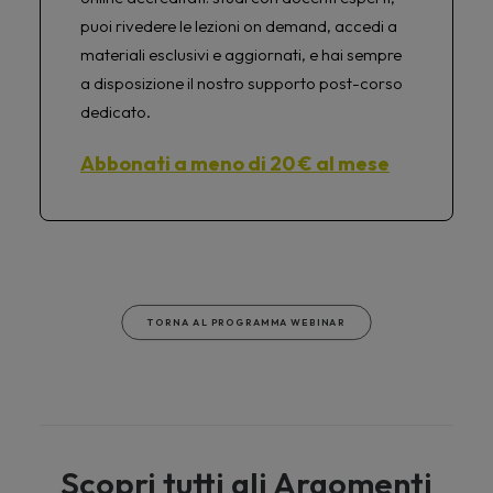
puoi rivedere le lezioni on demand, accedi a
materiali esclusivi e aggiornati, e hai sempre
a disposizione il nostro supporto post-corso
dedicato.
Abbonati a meno di 20 € al mese
TORNA AL PROGRAMMA WEBINAR
Scopri tutti gli Argomenti