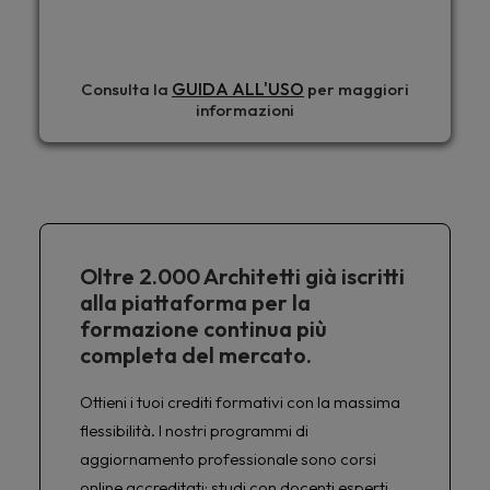
GUIDA ALL'USO
Consulta la
per maggiori
informazioni
Oltre 2.000 Architetti già iscritti
alla piattaforma per la
formazione continua più
completa del mercato.
Ottieni i tuoi crediti formativi con la massima
flessibilità. I nostri programmi di
aggiornamento professionale sono corsi
online accreditati: studi con docenti esperti,