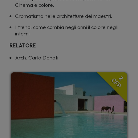
Cinema e colore.
Cromatismo nelle architetture dei maestri.
I trend, come cambia negli anni il colore negli
interni
RELATORE
Arch. Carlo Donati
2
CFP