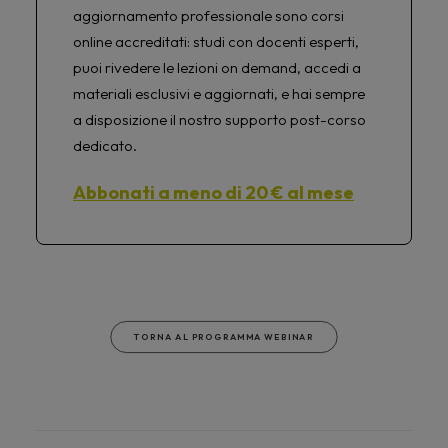
aggiornamento professionale sono corsi
online accreditati: studi con docenti esperti,
puoi rivedere le lezioni on demand, accedi a
materiali esclusivi e aggiornati, e hai sempre
a disposizione il nostro supporto post-corso
dedicato.
Abbonati a meno di 20 € al mese
TORNA AL PROGRAMMA WEBINAR