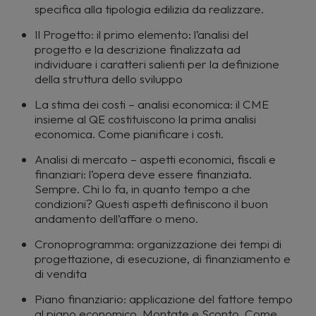
specifica alla tipologia edilizia da realizzare.
Il Progetto: il primo elemento: l’analisi del
progetto e la descrizione finalizzata ad
individuare i caratteri salienti per la definizione
della struttura dello sviluppo
La stima dei costi – analisi economica: il CME
insieme al QE costituiscono la prima analisi
economica. Come pianificare i costi.
Analisi di mercato – aspetti economici, fiscali e
finanziari: l’opera deve essere finanziata.
Sempre. Chi lo fa, in quanto tempo a che
condizioni? Questi aspetti definiscono il buon
andamento dell’affare o meno.
Cronoprogramma: organizzazione dei tempi di
progettazione, di esecuzione, di finanziamento e
di vendita
Piano finanziario: applicazione del fattore tempo
al piano economico. Montate e Sconto. Come