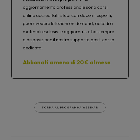
aggiornamento professionale sono corsi
online accreditati: studi con docenti esperti,
puoi rivedere le lezioni on demand, accedi a
materiali esclusivi e aggiornati, e hai sempre
a disposizione il nostro supporto post-corso
dedicato.
Abbonati a meno di 20 € al mese
TORNA AL PROGRAMMA WEBINAR