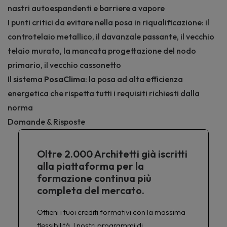
nastri autoespandenti e barriere a vapore
I punti critici da evitare nella posa in riqualificazione: il
controtelaio metallico, il davanzale passante, il vecchio
telaio murato, la mancata progettazione del nodo
primario, il vecchio cassonetto
Il sistema
PosaClima
: la posa ad alta efficienza
energetica che rispetta tutti i requisiti richiesti dalla
norma
Domande & Risposte
Oltre 2.000 Architetti già iscritti
alla piattaforma per la
formazione continua più
completa del mercato.
Ottieni i tuoi crediti formativi con la massima
flessibilità. I nostri programmi di