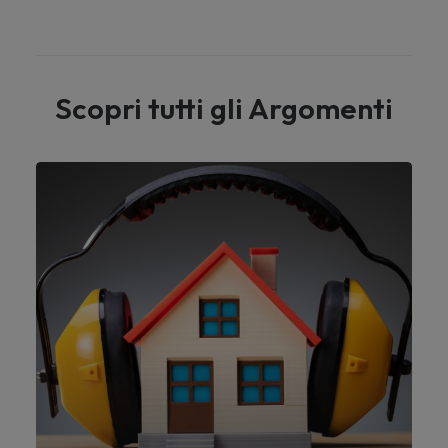
Scopri tutti gli Argomenti