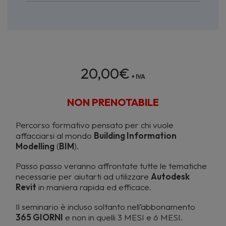
20,00
€
+ IVA
NON PRENOTABILE
Percorso formativo pensato per chi vuole
affacciarsi al mondo
Building Information
Modelling
(
BIM
).
Passo passo veranno affrontate tutte le tematiche
necessarie per aiutarti ad utilizzare
Autodesk
Revit
in maniera rapida ed efficace.
Il seminario è incluso soltanto nell’abbonamento
365 GIORNI
e non in quelli 3 MESI e 6 MESI.