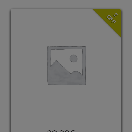
2
CFP