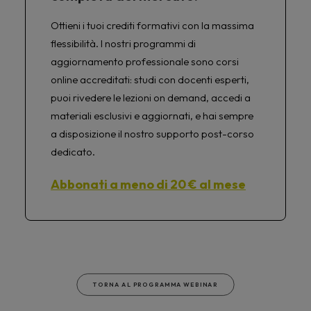
Ottieni i tuoi crediti formativi con la massima
flessibilità. I nostri programmi di
aggiornamento professionale sono corsi
online accreditati: studi con docenti esperti,
puoi rivedere le lezioni on demand, accedi a
materiali esclusivi e aggiornati, e hai sempre
a disposizione il nostro supporto post-corso
dedicato.
Abbonati a meno di 20 € al mese
TORNA AL PROGRAMMA WEBINAR