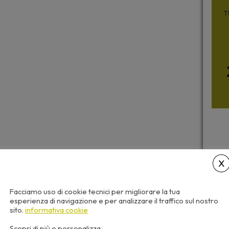
T
Facciamo uso di cookie tecnici per migliorare la tua
esperienza di navigazione e per analizzare il traffico sul nostro
sito.
informativa cookie
Scopri di più e personalizza