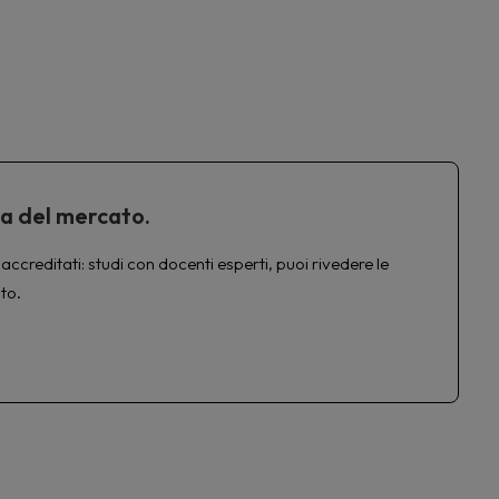
ta del mercato.
accreditati: studi con docenti esperti, puoi rivedere le
to.