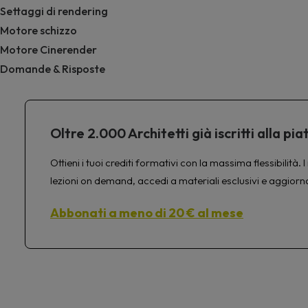
Settaggi di rendering
Motore schizzo
Motore Cinerender
Domande & Risposte
Oltre 2.000 Architetti già iscritti alla 
Ottieni i tuoi crediti formativi con la massima flessibilit
lezioni on demand, accedi a materiali esclusivi e aggiorn
Abbonati a meno di 20 € al mese