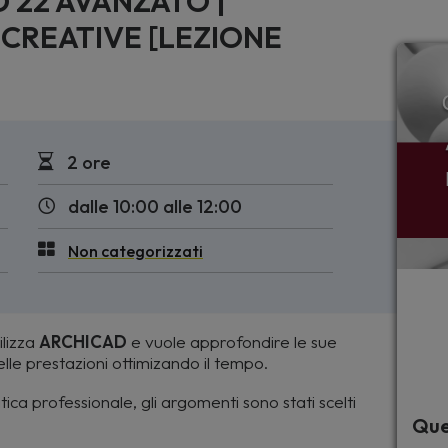
D 22 AVANZATO |
CREATIVE [LEZIONE
2 ore
dalle 10:00 alle 12:00
Non categorizzati
ilizza
ARCHICAD
e vuole approfondire le sue
le prestazioni ottimizando il tempo.
ica professionale, gli argomenti sono stati scelti
Que