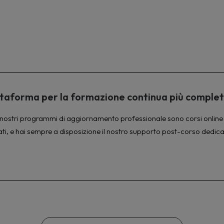
piattaforma per la formazione continua più comple
à. I nostri programmi di aggiornamento professionale sono corsi online 
ati, e hai sempre a disposizione il nostro supporto post-corso dedica