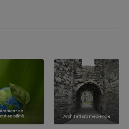
Ambiente e
sostenibilità
Architettura medievale