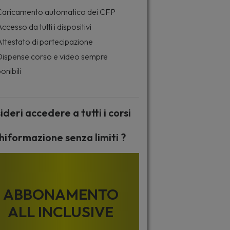
aricamento automatico dei CFP
ccesso da tutti i dispositivi
ttestato di partecipazione
ispense corso e video sempre
onibili
ideri accedere a tutti i corsi
hiformazione senza limiti ?
ABBONAMENTO
ALL INCLUSIVE