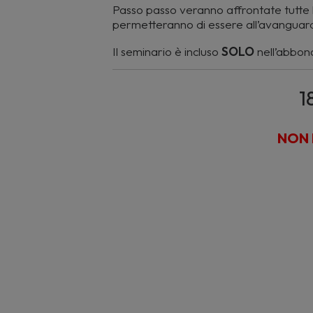
Passo passo veranno affrontate tutte le
permetteranno di essere all’avanguard
Il seminario è incluso
SOLO
nell’abbo
1
NON 