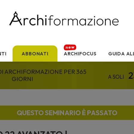
TI
ABBONATI
ARCHIFOCUS
GUIDA AL
 DI ARCHIFORMAZIONE PER 365
GIORNI
QUESTO SEMINARIO È PASSATO