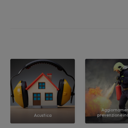
Aggiorname
prevenzione in
Acustica