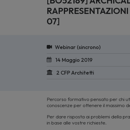
[BO52189] ARCHICA
RAPPRESENTAZIONI 
07]
Webinar (sincrono)
14 Maggio 2019
2 CFP Architetti
Percorso formativo pensato per chi ut
conoscenze per ottenere il massimo del
Per dare risposta ai problemi della prat
in base alle vostre richieste.