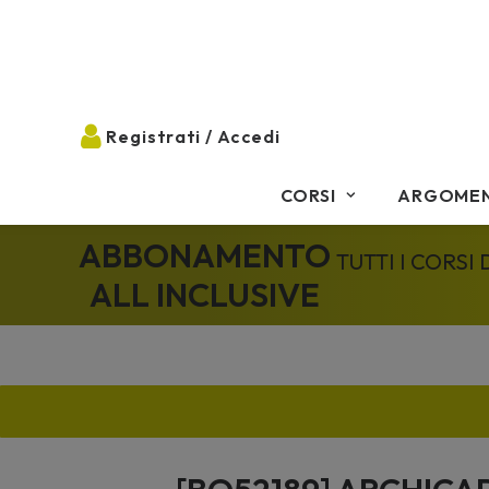
CORSI
ARGOMEN
ABBONAMENTO
TUTTI I CORSI
ALL INCLUSIVE