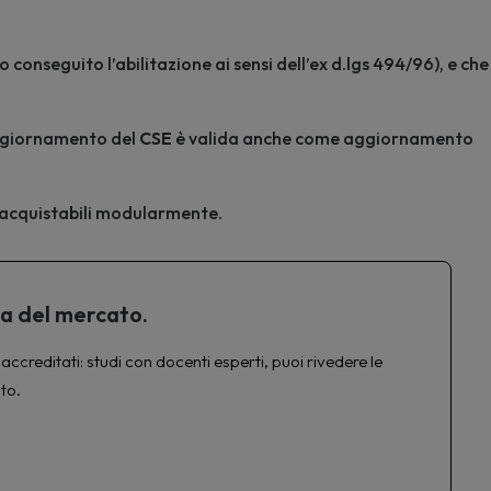
 conseguito l’abilitazione ai sensi dell’ex d.lgs 494/96), e che
’aggiornamento del
CSE
è valida anche come aggiornamento
no acquistabili modularmente.
ta del mercato.
accreditati: studi con docenti esperti, puoi rivedere le
to.