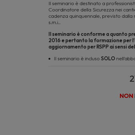
Il seminario è destinato a professionist
Coordinatore della Sicurezza nei cant
cadenza quinquennale, previsto dalla 
s.m.i..
Il seminario è conforme a quanto prev
2016 e pertanto la formazione per 
aggiornamento per RSPP ai sensi del d.
Il seminario è incluso
SOLO
nell’ab
2
NON 