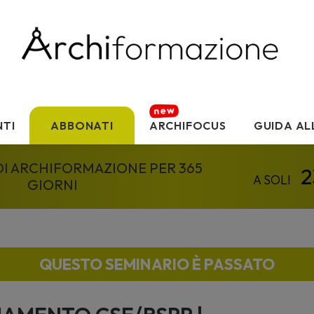
TI
ABBONATI
ARCHIFOCUS
GUIDA AL
 DI ARCHIFORMAZIONE PER 365
GIORNI
QUESTO SEMINARIO È PASSATO