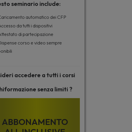
sto seminario include:
aricamento automatico dei CFP
ccesso da tutti i dispositivi
ttestato di partecipazione
ispense corso e video sempre
onibili
ideri accedere a tutti i corsi
hiformazione senza limiti ?
ABBONAMENTO
ALL INCLUSIVE