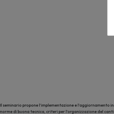
Il seminario propone l’implementazione e l’aggiornamento in ma
norme di buona tecnica, criteri per l’organizzazione del canti