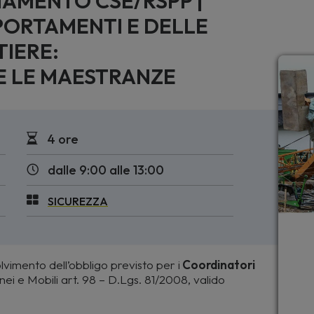
NAMENTO CSE/RSPP |
PORTAMENTI E DELLE
IERE:
E LE MAESTRANZE
4 ore
dalle 9:00 alle 13:00
SICUREZZA
vimento dell’obbligo previsto per i
Coordinatori
ei e Mobili art. 98 – D.Lgs. 81/2008, valido