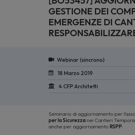
[BO53457] AGGIOR
GESTIONE DEI COM
EMERGENZE DI CANT
RESPONSABILIZZAR
Webinar (sincrono)
18 Marzo 2019
4 CFP Architetti
Seminario di aggiornamento per l’assol
per la Sicurezza
nei Cantieri Temporan
anche per aggiornamento
RSPP
.