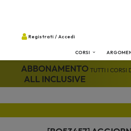
CORSI
ARGOMEN
ABBONAMENTO
TUTTI I CORSI
ALL INCLUSIVE