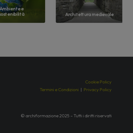
Ambiente e
sostenibilità
Architettura medievale
Cookie Policy
Termini e Condizioni
|
Privacy Policy
© archiformazione 2025 – Tutti i diritti riservati