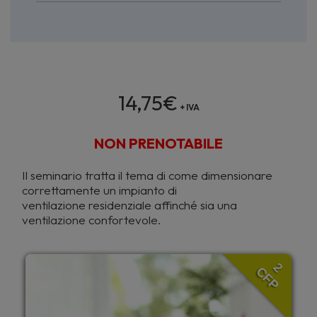
14,75
€
+ IVA
NON PRENOTABILE
Il seminario tratta il tema di come dimensionare
correttamente un impianto di
ventilazione residenziale affinché sia una
ventilazione confortevole.
2
CFP