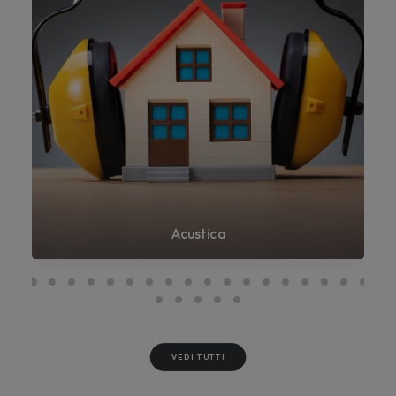
Acustica
VEDI TUTTI