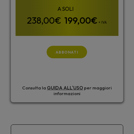
199,00
€
+ IVA
ABBONATI
GUIDA ALL'USO
Consulta la
per maggiori
informazioni