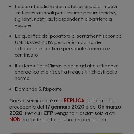
Le caratteristiche dei materiali di posa: i nuovi
limiti prestazionali per schiume poliuretaniche,
sigillanti, nastri autoespandenti e barriere a
vapore
La qualifica del posatore di serramenti secondo
UNI 11673-2:2019: perché è importante
richiedere in cantiere personale formato e
certificato
Il sistema PosaClima: la posa ad alta efficienza
energetica che rispetta i requisiti richiesti dalla
norma
Domande & Risposte
Questo seminario è una
REPLICA
del seminario
precedente del
17 gennaio 2020
e del
06 marzo
2020
. Per cui i
CFP
vengono rilasciati solo a chi
NON
ha partecipato ad uno dei precedenti.