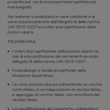
prodotto per via di una posa mal progettata e/o
mal eseguita.
Nel webinar si analizzano le varie casistiche e le
varie soluzioni previste dall’Allegato B della norma
UNI 11673-1:2017 sui criteri di progettazione della
posa in opera.
PROGRAMMA:
I criteri di progettazione della posa in opera nei
casi di sola sostituzione dei serramenti secondo
l’allegato B della norma UNI 11673-1:2017
Il sopralluogo e l’analisi progettuale della
situazione di partenza
Le varie soluzioni di posa sull’esistente: su vecchio
controtelaio, in sovrapposizione al vecchio telaio,
in appoggio al vecchio telaio, con smuratura del
vecchio telaio
La riqualificazione del cassonetto: coibentare il