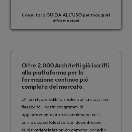
GUIDA ALL'USO
Consulta la
per maggiori
informazioni
Oltre 2.000 Architetti già iscritti
alla piattaforma per la
formazione continua più
completa del mercato.
Ottieni i tuoi crediti formativi con la massima
flessibilità. I nostri programmi di
aggiornamento professionale sono corsi
online accreditati: studi con docenti esperti,
puoi rivedere le lezioni on demand, accedi a