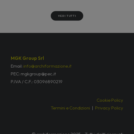
VEDI TUTTI
MGK Group Srl
Email:
info@archiformazione.it
PEC: mgkgroup@pec.it
P.IVA / C.F.: 03096890219
Cookie Policy
Termini e Condizioni
|
Privacy Policy