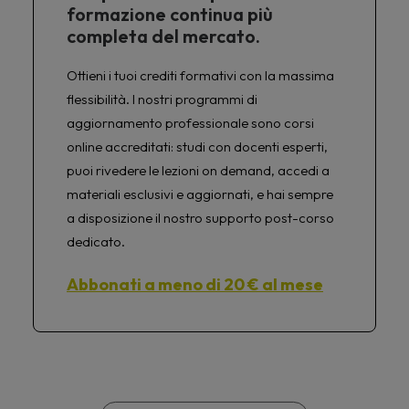
formazione continua più
completa del mercato.
Ottieni i tuoi crediti formativi con la massima
flessibilità. I nostri programmi di
aggiornamento professionale sono corsi
online accreditati: studi con docenti esperti,
puoi rivedere le lezioni on demand, accedi a
materiali esclusivi e aggiornati, e hai sempre
a disposizione il nostro supporto post-corso
dedicato.
Abbonati a meno di 20 € al mese