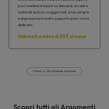
puoi rivedere le lezioni on demand, accedi a
materiali esclusivi e aggiornati, e hai sempre
a disposizione il nostro supporto post-corso
dedicato.
Abbonati a meno di 20 € al mese
TORNA AL PROGRAMMA WEBINAR
Scopri tutti gli Argomenti