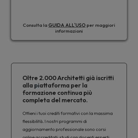
GUIDA ALL'USO
Consulta la
per maggiori
informazioni
Oltre 2.000 Architetti già iscritti
alla piattaforma per la
formazione continua più
completa del mercato.
Ottieni i tuoi crediti formativi con la massima
flessibilità. I nostri programmi di
aggiornamento professionale sono corsi
online accreditati: studi con docenti esperti,