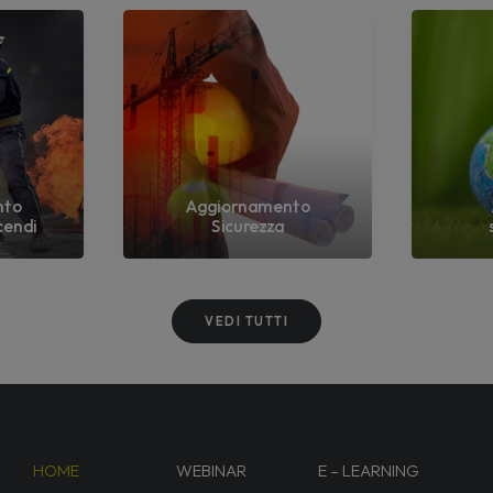
nto
Aggiornamento
cendi
Sicurezza
VEDI TUTTI
HOME
WEBINAR
E – LEARNING