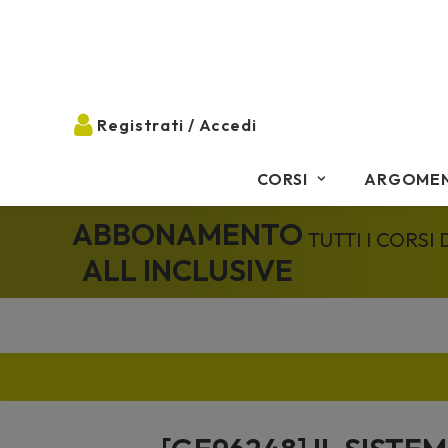
CORSI
ARGOMEN
ABBONAMENTO
TUTTI I CORSI
ALL INCLUSIVE