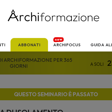
TI
ABBONATI
ARCHIFOCUS
GUIDA AL
 DI ARCHIFORMAZIONE PER 365
GIORNI
QUESTO SEMINARIO È PASSATO