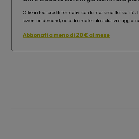
Ottieni i tuoi crediti formativi con la massima flessibilit
lezioni on demand, accedi a materiali esclusivi e aggiorn
Abbonati a meno di 20 € al mese