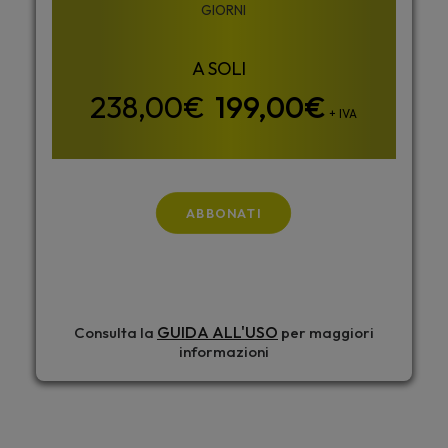
GIORNI
199,00
€
+ IVA
ABBONATI
GUIDA ALL'USO
Consulta la
per maggiori
informazioni