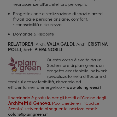
neuroscienze all’architettura percepita
Progettazione e realizzazione di spazi e arredi
fruibili dalle persone anziane, comfort,
riconoscibilità e sicurezza
Domande & Risposte
RELATORE/I:
Arch.
VALIA GALDI
, Arch.
CRISTINA
POLLI
, Arch.
PIERA NOBILI
Questo corso è s
volto da un
Sostenitore di plain green, un
progetto ecostenibile, network
specializzato nella diffusione di
temi sull’ecosostenibilità, risparmio ed
efficientamento energetico –
www.plaingreen.it
Il seminario è gratuito per gli iscritti all’Ordine degli
Architetti di Genova
. Puoi chiedere il “Codice
Sconto” scrivendo al seguente indirizzo email:
colors@plaingreen.it