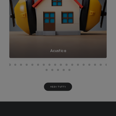
Acustica
VEDI TUTTI