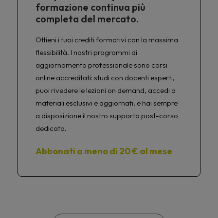
formazione continua più
completa del mercato.
Ottieni i tuoi crediti formativi con la massima
flessibilità. I nostri programmi di
aggiornamento professionale sono corsi
online accreditati: studi con docenti esperti,
puoi rivedere le lezioni on demand, accedi a
materiali esclusivi e aggiornati, e hai sempre
a disposizione il nostro supporto post-corso
dedicato.
Abbonati a meno di 20 € al mese