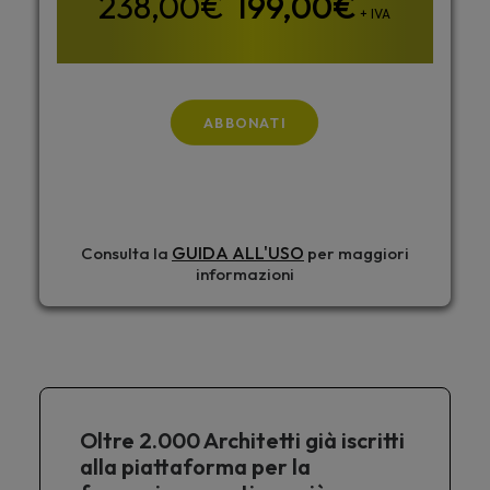
199,00
€
+ IVA
ABBONATI
GUIDA ALL'USO
Consulta la
per maggiori
informazioni
Oltre 2.000 Architetti già iscritti
alla piattaforma per la