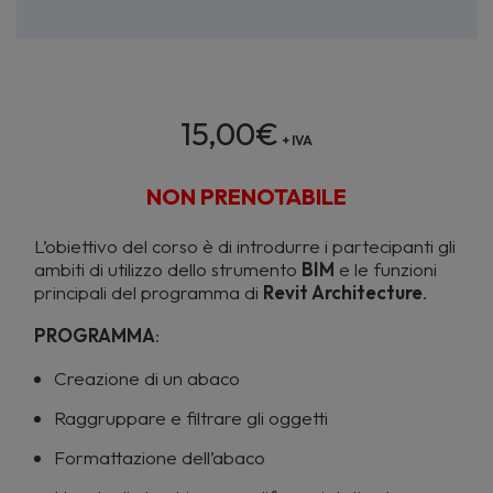
15,00
€
+ IVA
NON PRENOTABILE
L’obiettivo del corso è di introdurre i partecipanti gli
ambiti di utilizzo dello strumento
BIM
e le funzioni
principali del programma di
Revit Architecture
.
PROGRAMMA
:
Creazione di un abaco
Raggruppare e filtrare gli oggetti
Formattazione dell’abaco