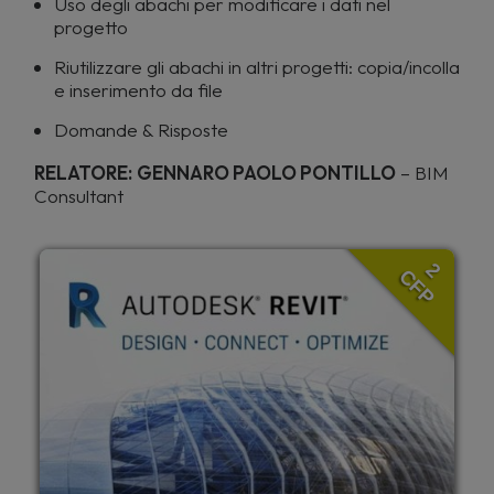
Uso degli abachi per modificare i dati nel
progetto
Riutilizzare gli abachi in altri progetti: copia/incolla
e inserimento da file
Domande & Risposte
RELATORE:
GENNARO PAOLO PONTILLO
– BIM
Consultant
2
CFP