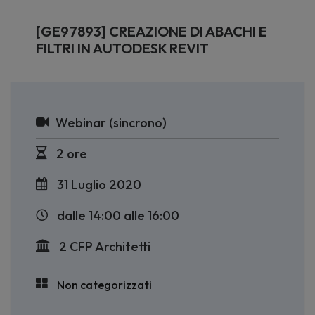
[GE97893] CREAZIONE DI ABACHI E
FILTRI IN AUTODESK REVIT
Webinar (sincrono)
2 ore
31 Luglio 2020
dalle 14:00 alle 16:00
2 CFP Architetti
Non categorizzati