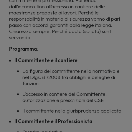
committente e professionista. Partendo
dall’incarico fino all’accesso in cantiere delle
maestranze preposte ai lavori. Perché le
responsabilità in materia di sicurezza vanno di pari
passo con accordi garantiti dalla legge italiana.
Chiarezza sempre. Perché pacta (scripta) sunt
servanda.
Programma
:
Il Committente e il cantiere
La figura del committente nella normativa e
nel Dlgs. 81/2008 tra obblighi e deleghe di
funzioni
L’accesso in cantiere del Committente:
autorizzazione e prescrizioni del CSE
Il committente nella giurisprudenza applicata
Il Committente e il Professionista
Quadro legislativo