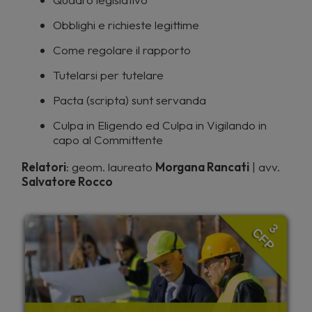
Obblighi e richieste legittime
Come regolare il rapporto
Tutelarsi per tutelare
Pacta (scripta) sunt servanda
Culpa in Eligendo ed Culpa in Vigilando in
capo al Committente
Relatori
: geom. laureato
Morgana Rancati
| avv.
Salvatore Rocco
3
CFP