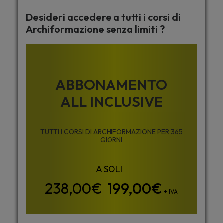
Desideri accedere a tutti i corsi di
Archiformazione senza limiti ?
ABBONAMENTO
ALL INCLUSIVE
TUTTI I CORSI DI ARCHIFORMAZIONE PER 365
GIORNI
199,00
€
+ IVA