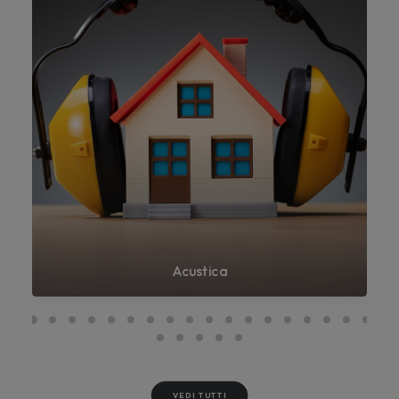
Acustica
VEDI TUTTI