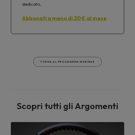
dedicato.
Abbonati a meno di 20 € al mese
TORNA AL PROGRAMMA WEBINAR
Scopri tutti gli Argomenti