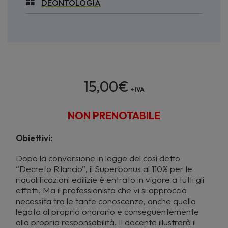
DEONTOLOGIA
15,00
€
+ IVA
NON PRENOTABILE
Obiettivi:
Dopo la conversione in legge del così detto
“Decreto Rilancio”, il Superbonus al 110% per le
riqualificazioni edilizie è entrato in vigore a tutti gli
effetti. Ma il professionista che vi si approccia
necessita tra le tante conoscenze, anche quella
legata al proprio onorario e conseguentemente
alla propria responsabilità. Il docente illustrerà il