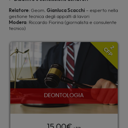
Relatore
: Geom.
Gianluca Scacchi
– esperto nella
gestione tecnica degli appalti di lavori
Modera
: Riccardo Fiorina (giornalista e consulente
tecnico)
2
CFP
15,00
€