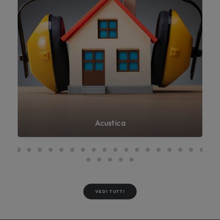
Acustica
VEDI TUTTI