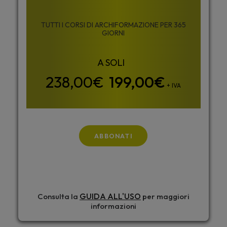
TUTTI I CORSI DI ARCHIFORMAZIONE PER 365
GIORNI
199,00
€
+ IVA
ABBONATI
GUIDA ALL'USO
Consulta la
per maggiori
informazioni