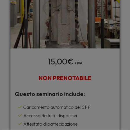
15,00
€
+ IVA
NON PRENOTABILE
Questo seminario include:
Caricamento automatico dei CFP
Accesso da tutti i dispositivi
Attestato di partecipazione