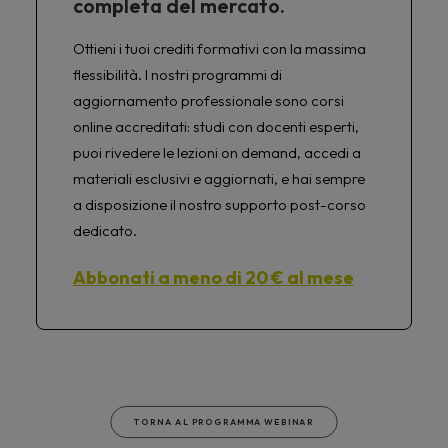
completa del mercato.
Ottieni i tuoi crediti formativi con la massima
flessibilità. I nostri programmi di
aggiornamento professionale sono corsi
online accreditati: studi con docenti esperti,
puoi rivedere le lezioni on demand, accedi a
materiali esclusivi e aggiornati, e hai sempre
a disposizione il nostro supporto post-corso
dedicato.
Abbonati a meno di 20 € al mese
TORNA AL PROGRAMMA WEBINAR