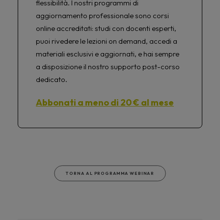
flessibilità. I nostri programmi di
aggiornamento professionale sono corsi
online accreditati: studi con docenti esperti,
puoi rivedere le lezioni on demand, accedi a
materiali esclusivi e aggiornati, e hai sempre
a disposizione il nostro supporto post-corso
dedicato.
Abbonati a meno di 20 € al mese
TORNA AL PROGRAMMA WEBINAR