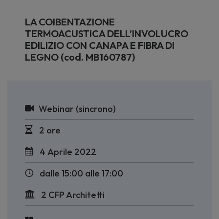
LA COIBENTAZIONE
TERMOACUSTICA DELL’INVOLUCRO
EDILIZIO CON CANAPA E FIBRA DI
LEGNO (cod. MB160787)
Webinar (sincrono)
2 ore
4 Aprile 2022
dalle 15:00 alle 17:00
2 CFP Architetti