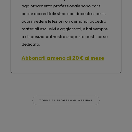
aggiornamento professionale sono corsi
online accreditati: studi con docenti esperti,
puoi rivedere le lezioni on demand, accedi a
materiali esclusivi e aggiornati, e hai sempre
a disposizione il nostro supporto post-corso
dedicato.
Abbonati a meno di 20 € al mese
TORNA AL PROGRAMMA WEBINAR