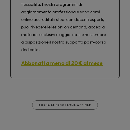
flessibilità. I nostri programmi di
aggiornamento professionale sono corsi
online accreditati: studi con docenti esperti,
puoi rivedere le lezioni on demand, accedi a
materiali esclusivi e aggiornati, e hai sempre
a disposizione il nostro supporto post-corso
dedicato.
Abbonati a meno di 20 € al mese
TORNA AL PROGRAMMA WEBINAR