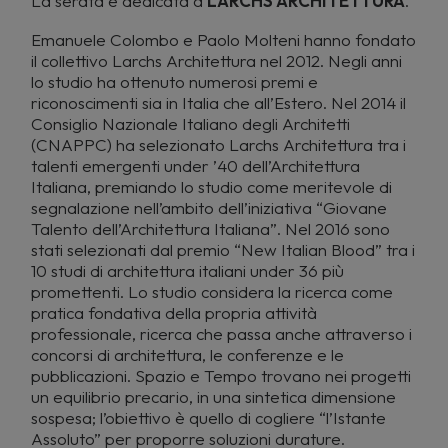
La serata è dedicata a
LARCHS ARCHITETTURA
.
Emanuele Colombo e Paolo Molteni hanno fondato
il collettivo Larchs Architettura nel 2012. Negli anni
lo studio ha ottenuto numerosi premi e
riconoscimenti sia in Italia che all’Estero. Nel 2014 il
Consiglio Nazionale Italiano degli Architetti
(CNAPPC) ha selezionato Larchs Architettura tra i
talenti emergenti under ’40 dell’Architettura
Italiana, premiando lo studio come meritevole di
segnalazione nell’ambito dell’iniziativa “Giovane
Talento dell’Architettura Italiana”. Nel 2016 sono
stati selezionati dal premio “New Italian Blood” tra i
10 studi di architettura italiani under 36 più
promettenti. Lo studio considera la ricerca come
pratica fondativa della propria attività
professionale, ricerca che passa anche attraverso i
concorsi di architettura, le conferenze e le
pubblicazioni. Spazio e Tempo trovano nei progetti
un equilibrio precario, in una sintetica dimensione
sospesa; l’obiettivo è quello di cogliere “l’Istante
Assoluto” per proporre soluzioni durature.