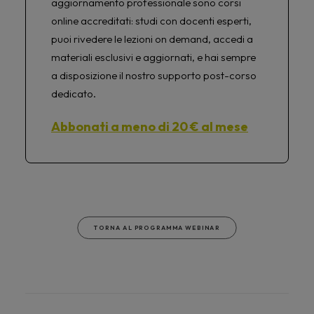
aggiornamento professionale sono corsi
online accreditati: studi con docenti esperti,
puoi rivedere le lezioni on demand, accedi a
materiali esclusivi e aggiornati, e hai sempre
a disposizione il nostro supporto post-corso
dedicato.
Abbonati a meno di 20 € al mese
TORNA AL PROGRAMMA WEBINAR