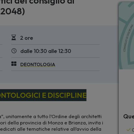
ici del consiglio di
22048)
2 ore
dalle 10:30 alle 12:30
DEONTOLOGIA
NTOLOGICI E DISCIPLINE
Que
, unitamente a tutto l’Ordine degli architetti
ri della provincia di Monza e Brianza, invita i
 dedicati alle tematiche relative all’avvio della
C