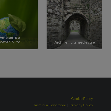
Ambiente e
sostenibilità
Architettura medievale
Cookie Policy
Termini e Condizioni
|
Privacy Policy