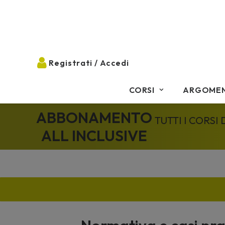
CORSI
ARGOMEN
ABBONAMENTO
TUTTI I CORSI
ALL INCLUSIVE