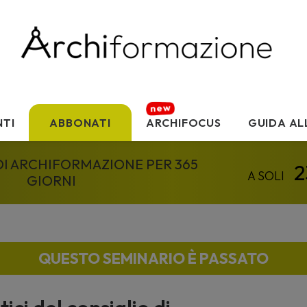
TI
ABBONATI
ARCHIFOCUS
GUIDA AL
 DI ARCHIFORMAZIONE PER 365
GIORNI
QUESTO SEMINARIO È PASSATO