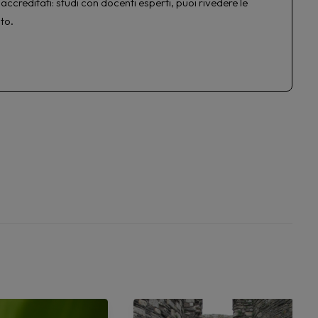
accreditati: studi con docenti esperti, puoi rivedere le
to.