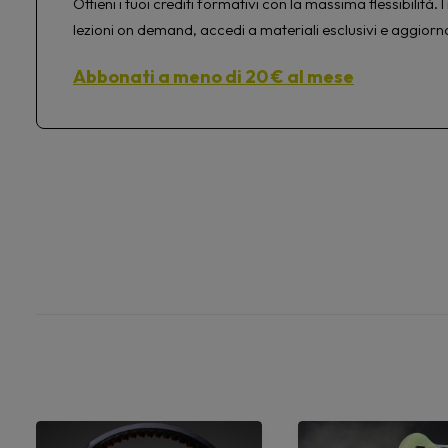
Ottieni i tuoi crediti formativi con la massima flessibilit
lezioni on demand, accedi a materiali esclusivi e aggiorn
Abbonati a meno di 20 € al mese