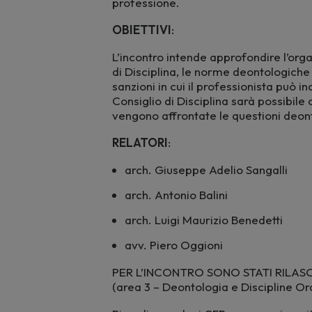
professione.
OBIETTIVI
:
L’incontro intende approfondire l’organ
di Disciplina, le norme deontologich
sanzioni in cui il professionista può i
Consiglio di Disciplina sarà possibil
vengono affrontate le questioni deon
RELATORI
:
arch. Giuseppe Adelio Sangalli
arch. Antonio Balini
arch. Luigi Maurizio Benedetti
avv. Piero Oggioni
PER L’INCONTRO SONO STATI RILASCIA
(area 3 – Deontologia e Discipline Ord