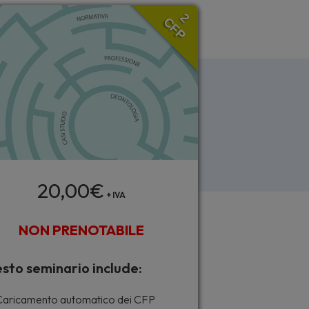
2
CFP
20,00
€
+ IVA
NON PRENOTABILE
sto seminario include:
aricamento automatico dei CFP