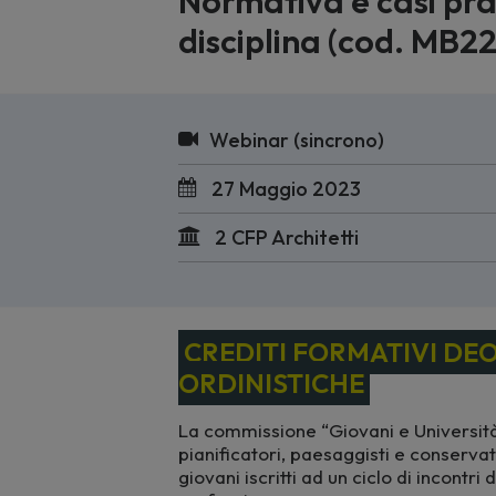
Normativa e casi prat
disciplina (cod. MB2
Webinar (sincrono)
27 Maggio 2023
2 CFP Architetti
CREDITI FORMATIVI DEO
ORDINISTICHE
La commissione “Giovani e Università”
pianificatori, paesaggisti e conservato
giovani iscritti ad un ciclo di incontri