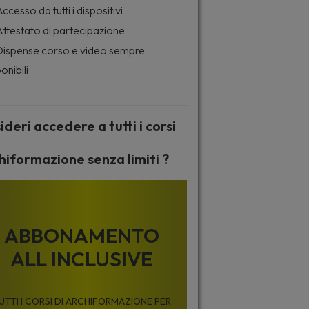
ccesso da tutti i dispositivi
ttestato di partecipazione
ispense corso e video sempre
onibili
ideri accedere a tutti i corsi
hiformazione senza limiti ?
ABBONAMENTO
ALL INCLUSIVE
UTTI I CORSI DI ARCHIFORMAZIONE PER